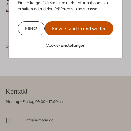
Einstellungen" klicken, um mehr Informationen zu
Sneaker Low
erhalten oder deine Präferenzen anzupassen.
€ 219,99
€ 109,99
Einverstanden und weiter
Reject
Cookie-Einstellungen
Schuhe
Sneaker
Sneaker Herren
Kontakt
Montag - Freitag 09:00 - 17:00 uur
info@omoda.de