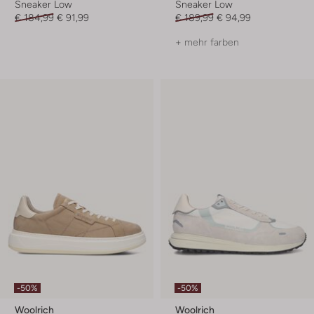
Sneaker Low
Sneaker Low
€ 184,99
€ 91,99
€ 189,99
€ 94,99
+ mehr farben
-50%
-50%
Woolrich
Woolrich