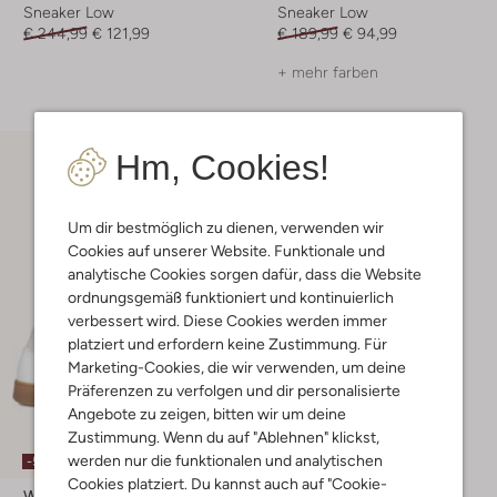
Sneaker Low
Sneaker Low
€ 244,99
€ 121,99
€ 189,99
€ 94,99
+ mehr farben
Hm, Cookies!
Um dir bestmöglich zu dienen, verwenden wir
Cookies auf unserer Website. Funktionale und
analytische Cookies sorgen dafür, dass die Website
ordnungsgemäß funktioniert und kontinuierlich
verbessert wird. Diese Cookies werden immer
platziert und erfordern keine Zustimmung. Für
Marketing-Cookies, die wir verwenden, um deine
Präferenzen zu verfolgen und dir personalisierte
Angebote zu zeigen, bitten wir um deine
Zustimmung. Wenn du auf "Ablehnen" klickst,
werden nur die funktionalen und analytischen
-50%
Cookies platziert. Du kannst auch auf "Cookie-
Woolrich