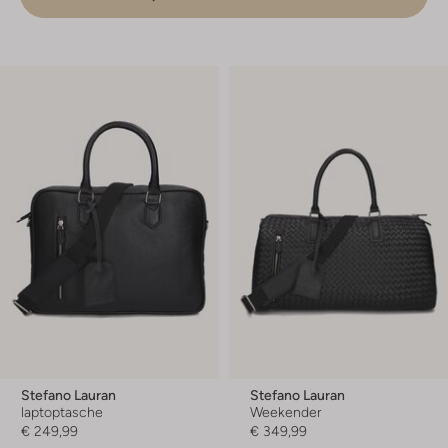
Stefano Lauran
Stefano Lauran
laptoptasche
Weekender
€ 249,99
€ 349,99