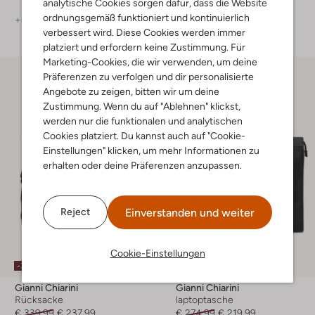
analytische Cookies sorgen dafür, dass die Website
ordnungsgemäß funktioniert und kontinuierlich
+ mehr farben
+ mehr farben
verbessert wird. Diese Cookies werden immer
platziert und erfordern keine Zustimmung. Für
Marketing-Cookies, die wir verwenden, um deine
Präferenzen zu verfolgen und dir personalisierte
Angebote zu zeigen, bitten wir um deine
Zustimmung. Wenn du auf "Ablehnen" klickst,
werden nur die funktionalen und analytischen
Cookies platziert. Du kannst auch auf "Cookie-
Einstellungen" klicken, um mehr Informationen zu
erhalten oder deine Präferenzen anzupassen.
Einverstanden und weiter
Reject
Cookie-Einstellungen
-30%
-20%
Gianni Chiarini
Gianni Chiarini
Rücksacke
laptoptasche
€ 339,99
€ 237,99
€ 274,99
€ 219,99