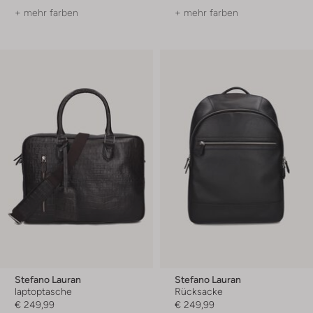
+ mehr farben
+ mehr farben
Stefano Lauran
Stefano Lauran
laptoptasche
Rücksacke
€ 249,99
€ 249,99