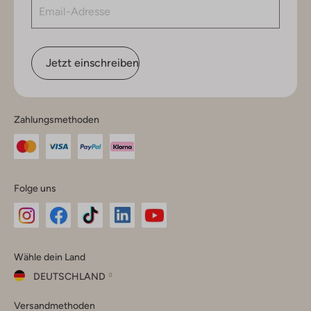
Jetzt einschreiben
Zahlungsmethoden
Folge uns
Omoda
Omoda
Omoda
Omoda
Omoda
Wähle dein Land
Instagram
Facebook
TikTok
LinkedIn
YouTube
DEUTSCHLAND
Wähle
Versandmethoden
dein