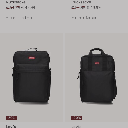
Rücksacke
Rücksacke
€ 54,99
€ 43,99
€ 54,99
€ 43,99
+ mehr farben
+ mehr farben
-20%
-20%
Levi's
Levi's