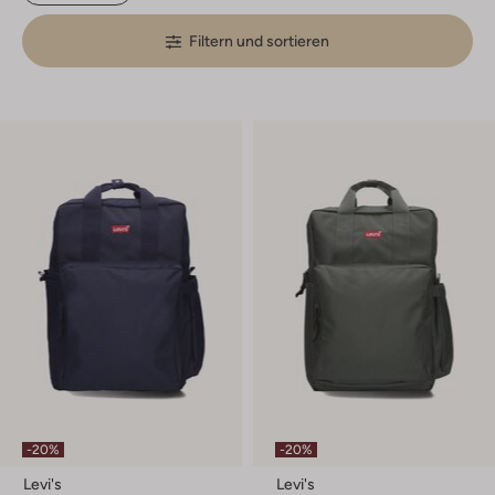
Filtern und sortieren
-20%
-20%
Levi's
Levi's