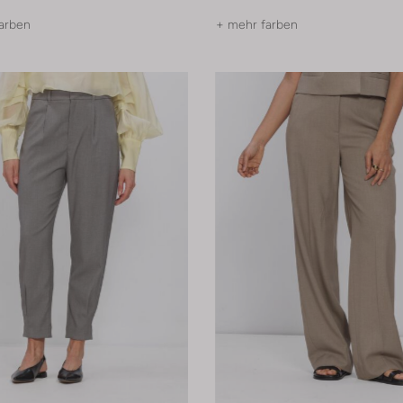
arben
+ mehr farben