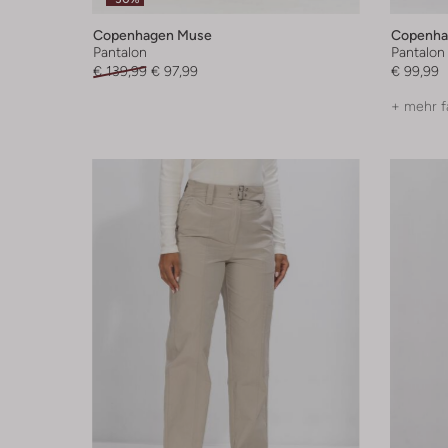
Copenhagen Muse
Copenha
Pantalon
Pantalon
€ 139,99
€ 97,99
€ 99,99
+ mehr f