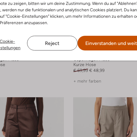
ote zu zeigen, bitten wir um deine Zustimmung. Wenn du auf "Ablehnen
t, werden nur die funktionalen und analytischen Cookies platziert. Du ka
uf "Cookie-Einstellungen" klicken, um mehr Informationen zu erhalten o
 Präferenzen anzupassen.
Cookie-
Reject
Einverstanden und weit
nstellungen
-30%
gen Muse
Copenhagen Muse
ose
Kurze Hose
€ 69,99
€ 48,99
+ mehr farben