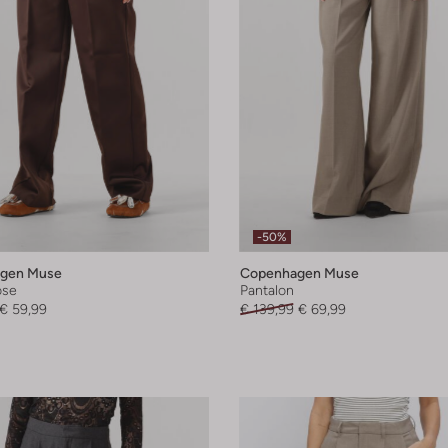
-50%
gen Muse
Copenhagen Muse
ose
Pantalon
€ 59,99
€ 139,99
€ 69,99