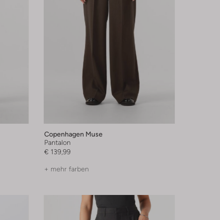
Copenhagen Muse
Pantalon
€ 139,99
+ mehr farben