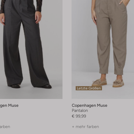
Letzte Größen
gen Muse
Copenhagen Muse
Pantalon
€ 99,99
arben
+ mehr farben