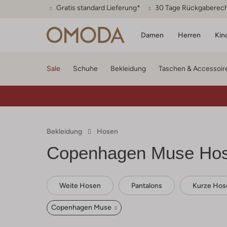
Gratis standard Lieferung*
30 Tage Rückgaberec
Damen
Herren
Kin
Sale
Schuhe
Bekleidung
Taschen & Accessoir
Bekleidung
Hosen
Copenhagen Muse
Ho
Weite Hosen
Pantalons
Kurze Hos
Copenhagen Muse