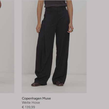
Copenhagen Muse
Weite Hose
€ 139,99