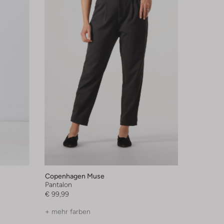
Copenhagen Muse
Pantalon
€ 99,99
+ mehr farben