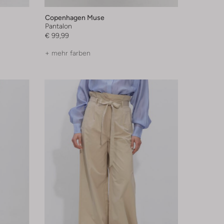
Copenhagen Muse
Pantalon
€ 99,99
+ mehr farben