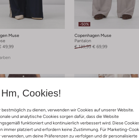
-50%
gen Muse
Copenhagen Muse
ose
Pantalon
€ 49,99
€ 139,99
€ 69,99
arben
Hm, Cookies!
 bestmöglich zu dienen, verwenden wir Cookies auf unserer Website.
onale und analytische Cookies sorgen dafür, dass die Website
gsgemäß funktioniert und kontinuierlich verbessert wird. Diese Cookie
n immer platziert und erfordern keine Zustimmung. Für Marketing-Cook
r verwenden, um deine Präferenzen zu verfolgen und dir personalisierte