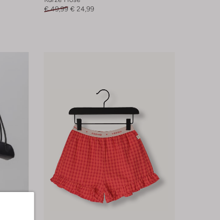
€ 49,99
€ 24,99