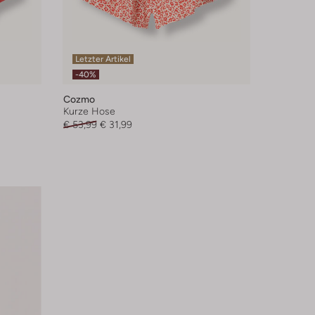
Letzter Artikel
-40%
Cozmo
Kurze Hose
€ 53,99
€ 31,99