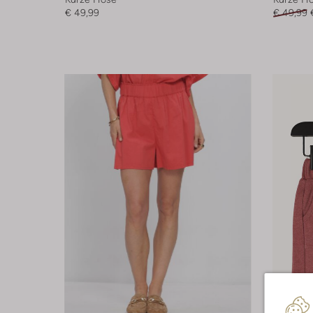
€ 49,99
€ 49,99