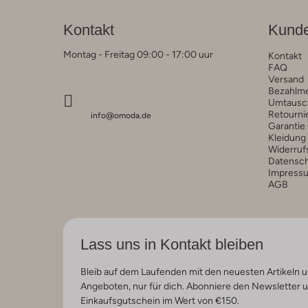
Kontakt
Kunde
Montag - Freitag 09:00 - 17:00 uur
Kontakt
FAQ
Versand
Bezahlm
Umtausc
Retourni
info@omoda.de
Garantie
Kleidung
Widerruf
Datensc
Impress
AGB
Lass uns in Kontakt bleiben
Bleib auf dem Laufenden mit den neuesten Artikeln u
Angeboten, nur für dich. Abonniere den Newsletter 
Einkaufsgutschein im Wert von €150.