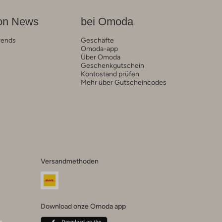
on News
bei Omoda
rends
Geschäfte
Omoda-app
Über Omoda
Geschenkgutschein
Kontostand prüfen
Mehr über Gutscheincodes
Versandmethoden
Download onze Omoda app