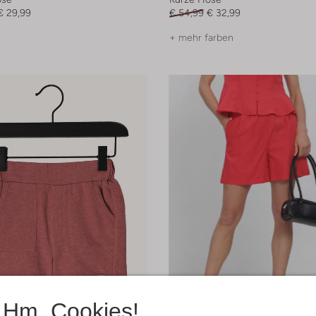
€ 29,99
€ 54,99
€ 32,99
+ mehr farben
Hm, Cookies!