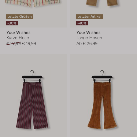
Letzte Größen
Letzter Artikel
-30%
-40%
Your Wishes
Your Wishes
Kurze Hose
Lange Hosen
€ 27,99
€ 19,99
Ab
€ 26,99