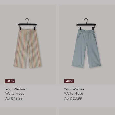
-40%
-40%
Your Wishes
Your Wishes
Weite Hose
Weite Hose
Ab
€ 19,99
Ab
€ 23,99