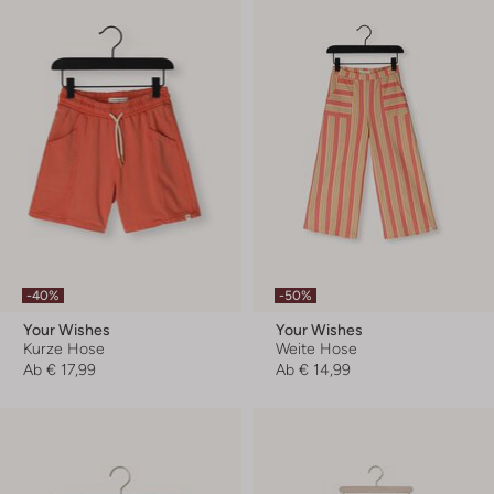
-40%
-50%
Your Wishes
Your Wishes
Kurze Hose
Weite Hose
Ab
€ 17,99
Ab
€ 14,99