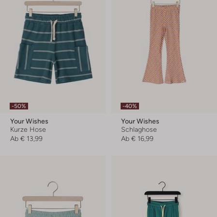
-50%
-40%
Your Wishes
Your Wishes
Kurze Hose
Schlaghose
Ab
€ 13,99
Ab
€ 16,99