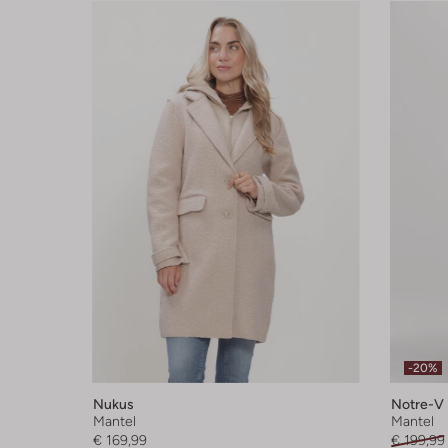
-20%
Nukus
Notre-V
Mantel
Mantel
€ 169,99
€ 199,99