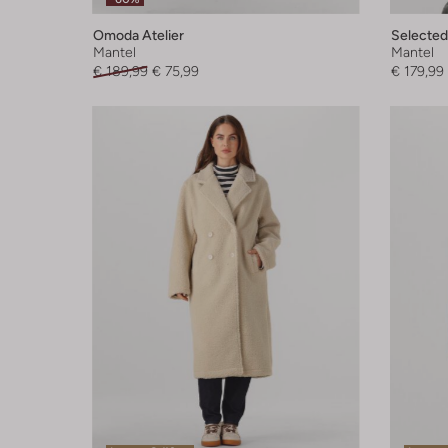
Omoda Atelier
Selecte
Mantel
Mantel
€ 189,99
€ 75,99
€ 179,99