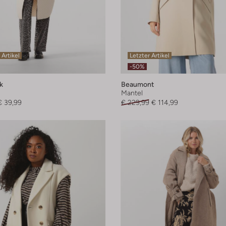
 Artikel
Letzter Artikel
-50%
k
Beaumont
Mantel
€ 39,99
€ 229,99
€ 114,99