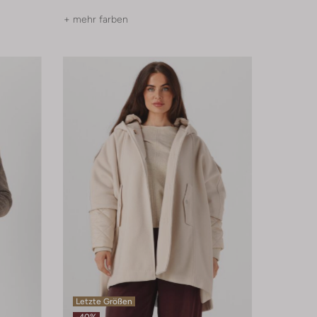
+ mehr farben
Letzte Größen