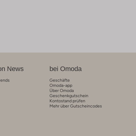
on News
bei Omoda
rends
Geschäfte
Omoda-app
Über Omoda
Geschenkgutschein
Kontostand prüfen
Mehr über Gutscheincodes