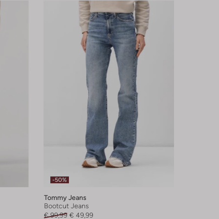
-50%
Tommy Jeans
Bootcut Jeans
€ 99,99
€ 49,99