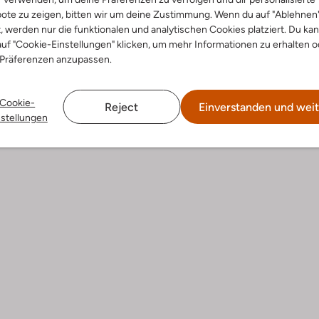
€ 29,99
€ 129,95
€ 51,99
ote zu zeigen, bitten wir um deine Zustimmung. Wenn du auf "Ablehnen
t, werden nur die funktionalen und analytischen Cookies platziert. Du ka
uf "Cookie-Einstellungen" klicken, um mehr Informationen zu erhalten o
 Präferenzen anzupassen.
Cookie-
Reject
Einverstanden und weit
nstellungen