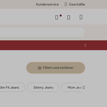
Kundenservice
Geschäfte
Filtern und sortieren
Slim Fit Jeans
Skinny Jeans
Mom Jeans
Kurz