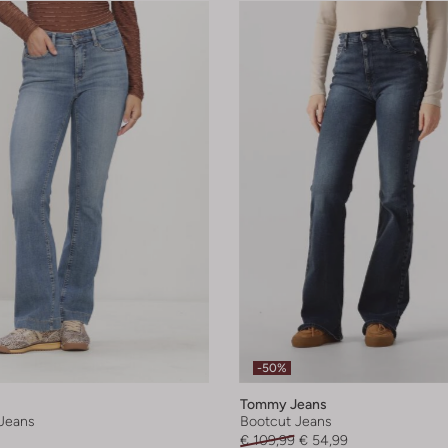
-50%
Tommy Jeans
Jeans
Bootcut Jeans
€ 109,99
€ 54,99