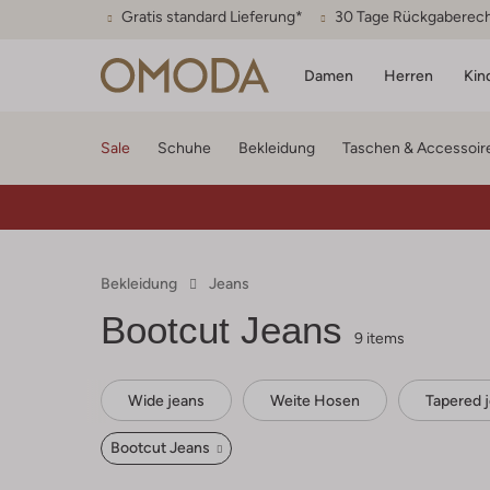
Gratis standard Lieferung*
30 Tage Rückgaberec
Damen
Herren
Kin
Sale
Schuhe
Bekleidung
Taschen & Accessoir
Bekleidung
Jeans
Bootcut Jeans
9 items
Wide jeans
Weite Hosen
Tapered 
Bootcut Jeans