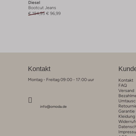
Diesel
Bootcut Jeans
€ 194,95
€ 96,99
Kontakt
Kunde
Montag - Freitag 09:00 - 17:00 uur
Kontakt
FAQ
Versand
Bezahlm
Umtausc
Retourni
info@omoda.de
Garantie
Kleidung
Widerruf
Datensc
Impress