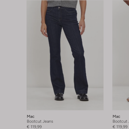
Mac
Mac
Bootcut Jeans
Bootcut 
€ 119,99
€ 119,99