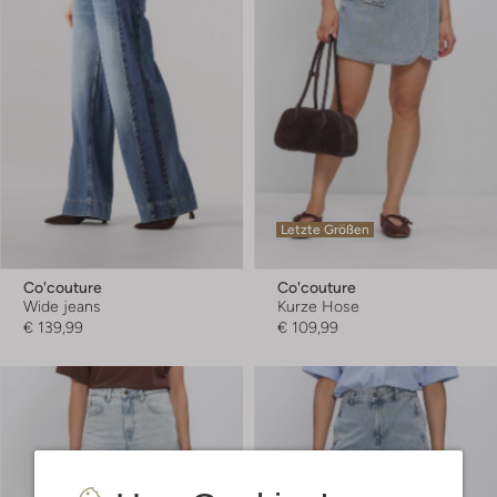
Letzte Größen
Co'couture
Co'couture
Wide jeans
Kurze Hose
€ 139,99
€ 109,99