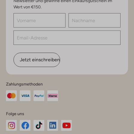
Newsletter und gewinne einen Einkaufsgutschein im
Wert von €150.
Jetzt einschreiben
Zahlungsmethoden
Folge uns