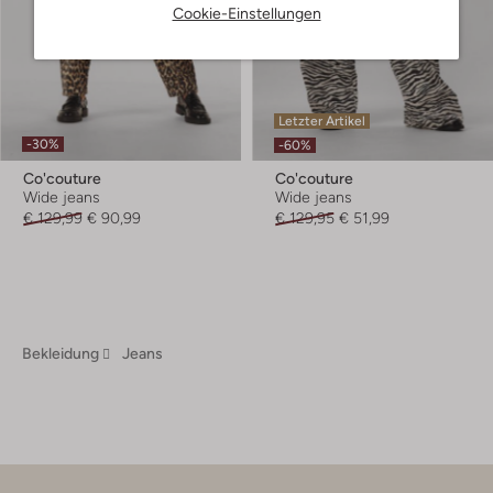
Cookie-Einstellungen
Letzter Artikel
-30%
-60%
Co'couture
Co'couture
Wide jeans
Wide jeans
€ 129,99
€ 90,99
€ 129,95
€ 51,99
Bekleidung
Jeans