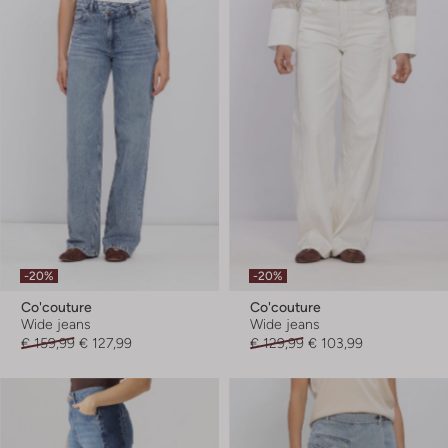
-20%
-20%
Co'couture
Co'couture
Wide jeans
Wide jeans
€ 159,99
€ 127,99
€ 129,99
€ 103,99