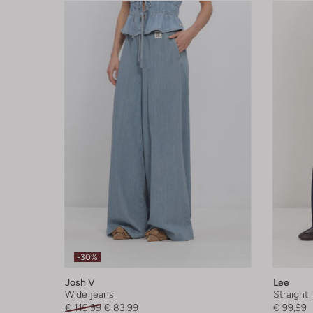
-30%
Josh V
Lee
Wide jeans
Straight 
€ 119,99
€ 83,99
€ 99,99