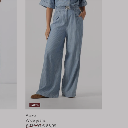
-40%
Aaiko
Wide jeans
€ 139,99
€ 83,99