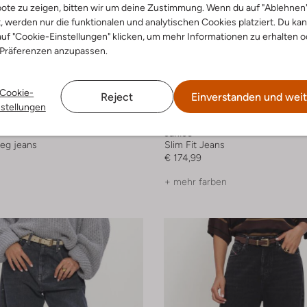
ote zu zeigen, bitten wir um deine Zustimmung. Wenn du auf "Ablehnen
t, werden nur die funktionalen und analytischen Cookies platziert. Du ka
uf "Cookie-Einstellungen" klicken, um mehr Informationen zu erhalten o
 Präferenzen anzupassen.
Cookie-
Reject
Einverstanden und weit
nstellungen
Janice
leg jeans
Slim Fit Jeans
€ 174,99
+ mehr farben