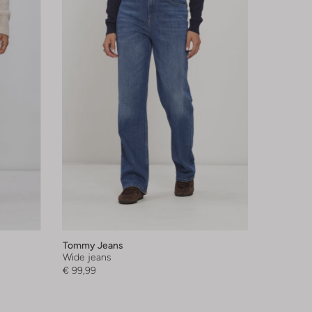
Tommy Jeans
Wide jeans
€ 99,99