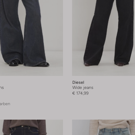
Diesel
ns
Wide jeans
€ 174,99
arben