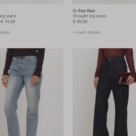
G-Star Raw
leg jeans
Straight leg jeans
€ 74,99
€ 99,99
arben
+ mehr farben