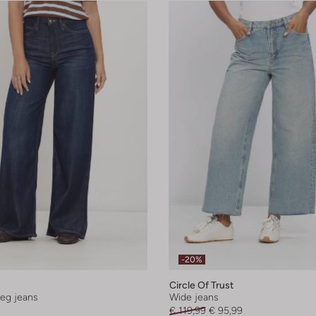
-20%
Circle Of Trust
leg jeans
Wide jeans
€ 119,99
€ 95,99