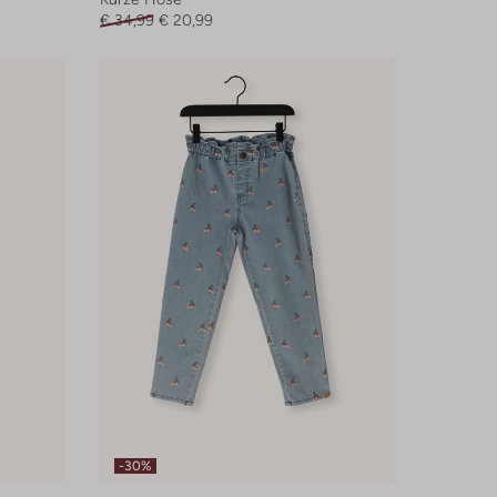
€ 34,99
€ 20,99
-30%