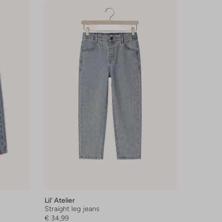
Lil' Atelier
Straight leg jeans
€ 34,99