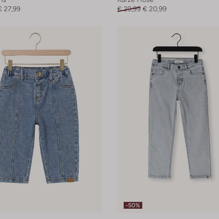
€ 27,99
€ 29,99
€ 20,99
-50%