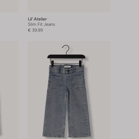
Lil' Atelier
Slim Fit Jeans
€ 39,99