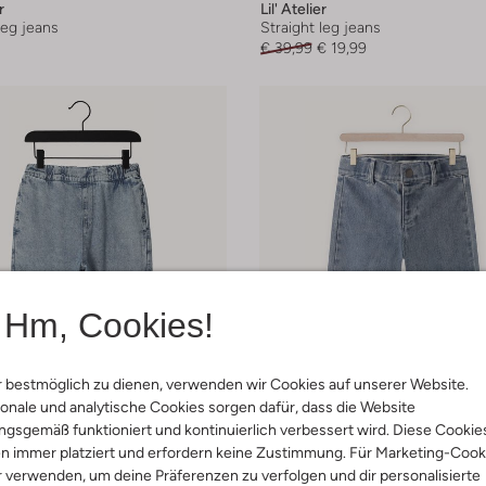
r
Lil' Atelier
leg jeans
Straight leg jeans
€ 39,99
€ 19,99
Hm, Cookies!
 bestmöglich zu dienen, verwenden wir Cookies auf unserer Website.
onale und analytische Cookies sorgen dafür, dass die Website
gsgemäß funktioniert und kontinuierlich verbessert wird. Diese Cookie
n immer platziert und erfordern keine Zustimmung. Für Marketing-Cook
r verwenden, um deine Präferenzen zu verfolgen und dir personalisierte
-30%