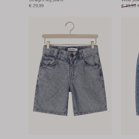
€ 29,99
€ 39,99