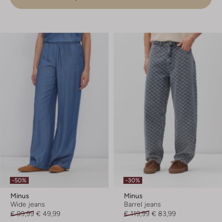
-50%
-30%
Minus
Minus
Wide jeans
Barrel jeans
€ 99,99
€ 49,99
€ 119,99
€ 83,99