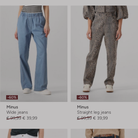
-60%
-60%
Minus
Minus
Wide jeans
Straight leg jeans
€ 99,99
€ 39,99
€ 99,99
€ 39,99