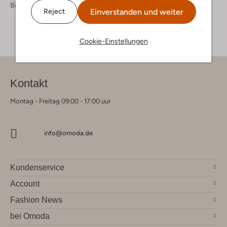
Bekleidung
Jeans
Einverstanden und weiter
Reject
Cookie-Einstellungen
Kontakt
Montag - Freitag 09:00 - 17:00 uur
info@omoda.de
Kundenservice
Account
Fashion News
bei Omoda