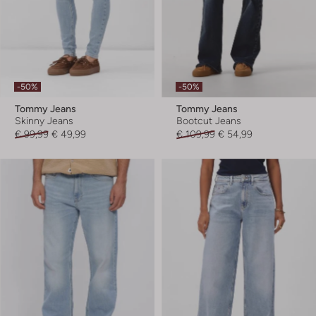
-50%
-50%
Tommy Jeans
Tommy Jeans
Skinny Jeans
Bootcut Jeans
€ 99,99
€ 49,99
€ 109,99
€ 54,99