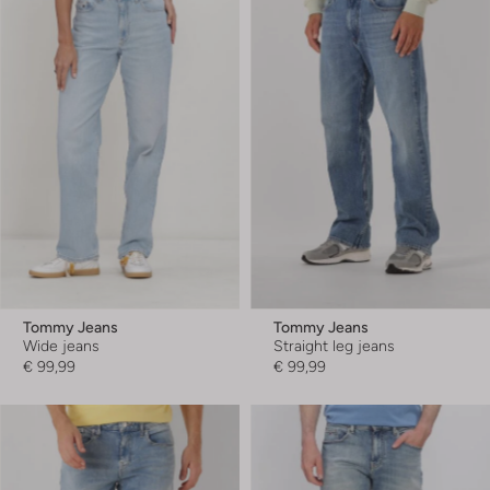
Tommy Jeans
Tommy Jeans
Wide jeans
Straight leg jeans
€ 99,99
€ 99,99