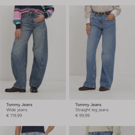
Tommy Jeans
Tommy Jeans
Wide jeans
Straight leg jeans
€ 119,99
€ 99,99