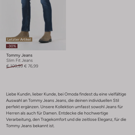
Letzter Artikel
-30%
Tommy Jeans
Slim Fit Jeans
€ 109,99
€ 76,99
Liebe Kundin, lieber Kunde, bei Omoda findest du eine vielfältige
Auswahl an Tommy Jeans Jeans, die deinen individuellen Stil
perfekt ergänzen. Unsere Kollektion umfasst sowohl Jeans für
Herren als auch für Damen. Entdecke die hochwertige
Verarbeitung, den Tragekomfort und die zeitlose Eleganz, für die
Tommy Jeans bekannt ist.