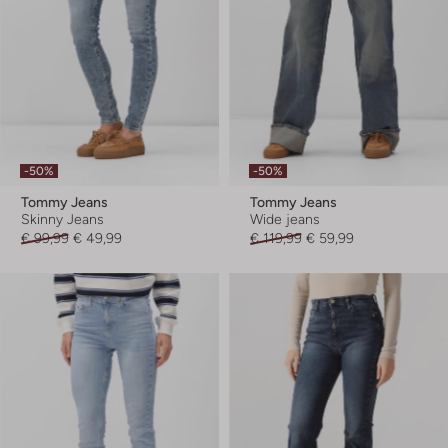
-50%
-50%
Tommy Jeans
Tommy Jeans
Skinny Jeans
Wide jeans
€ 99,99
€ 49,99
€ 119,99
€ 59,99