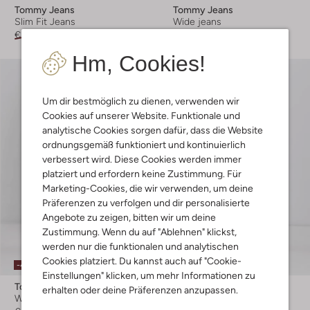
Tommy Jeans
Tommy Jeans
Slim Fit Jeans
Wide jeans
€ 109,99
€ 65,99
€ 99,99
€ 59,99
Hm, Cookies!
Um dir bestmöglich zu dienen, verwenden wir
Cookies auf unserer Website. Funktionale und
analytische Cookies sorgen dafür, dass die Website
ordnungsgemäß funktioniert und kontinuierlich
verbessert wird. Diese Cookies werden immer
platziert und erfordern keine Zustimmung. Für
Marketing-Cookies, die wir verwenden, um deine
Präferenzen zu verfolgen und dir personalisierte
Angebote zu zeigen, bitten wir um deine
Zustimmung. Wenn du auf "Ablehnen" klickst,
werden nur die funktionalen und analytischen
Letzter Artikel
Cookies platziert. Du kannst auch auf "Cookie-
-40%
-20%
Einstellungen" klicken, um mehr Informationen zu
Tommy Jeans
Tommy Jeans
erhalten oder deine Präferenzen anzupassen.
Wide jeans
Kurze Hose