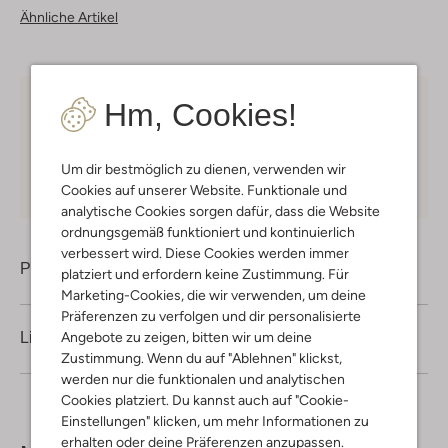
Ähnliche Artikel
Hm, Cookies!
Kostenloser Versand
ab € 75 für Club-Omoda
Mitglieder in Deutschland
Kauf auf Rechnung
30 Tagen
Rückgaberecht
Um dir bestmöglich zu dienen, verwenden wir
Cookies auf unserer Website. Funktionale und
analytische Cookies sorgen dafür, dass die Website
ordnungsgemäß funktioniert und kontinuierlich
verbessert wird. Diese Cookies werden immer
Produktinformation
platziert und erfordern keine Zustimmung. Für
Marketing-Cookies, die wir verwenden, um deine
Präferenzen zu verfolgen und dir personalisierte
Angebote zu zeigen, bitten wir um deine
Lieferung & Rückgabe
Zustimmung. Wenn du auf "Ablehnen" klickst,
werden nur die funktionalen und analytischen
Cookies platziert. Du kannst auch auf "Cookie-
Einstellungen" klicken, um mehr Informationen zu
erhalten oder deine Präferenzen anzupassen.