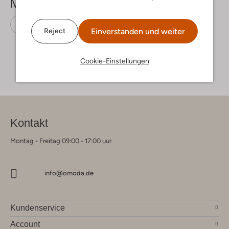
Mehr sehen
Haarbänder
Lil' Atelier
Baumwolle
Einverstanden und weiter
Reject
Cookie-Einstellungen
Kontakt
Montag - Freitag 09:00 - 17:00 uur
info@omoda.de
Kundenservice
Account