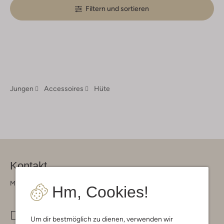
Filtern und sortieren
Jungen
Accessoires
Hüte
Kontakt
Montag - Freitag 09:00 - 17:00 uur
Hm, Cookies!
info@omoda.de
Um dir bestmöglich zu dienen, verwenden wir