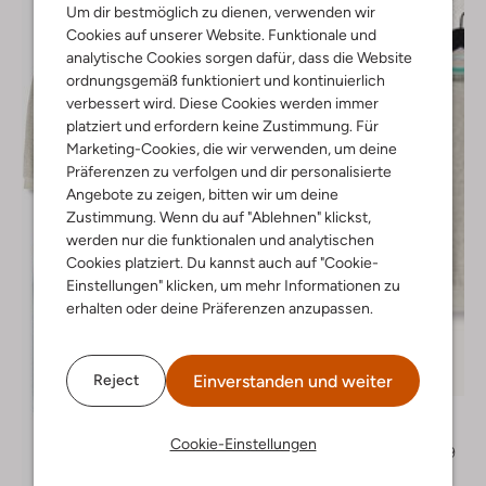
Um dir bestmöglich zu dienen, verwenden wir
Cookies auf unserer Website. Funktionale und
analytische Cookies sorgen dafür, dass die Website
ordnungsgemäß funktioniert und kontinuierlich
verbessert wird. Diese Cookies werden immer
platziert und erfordern keine Zustimmung. Für
Marketing-Cookies, die wir verwenden, um deine
Präferenzen zu verfolgen und dir personalisierte
Angebote zu zeigen, bitten wir um deine
Zustimmung. Wenn du auf "Ablehnen" klickst,
werden nur die funktionalen und analytischen
Cookies platziert. Du kannst auch auf "Cookie-
Einstellungen" klicken, um mehr Informationen zu
erhalten oder deine Präferenzen anzupassen.
Letzter Artikel
Einverstanden und weiter
Reject
-60%
Scotch & Soda
Pullover
Cookie-Einstellungen
€ 59,95
€ 23,99