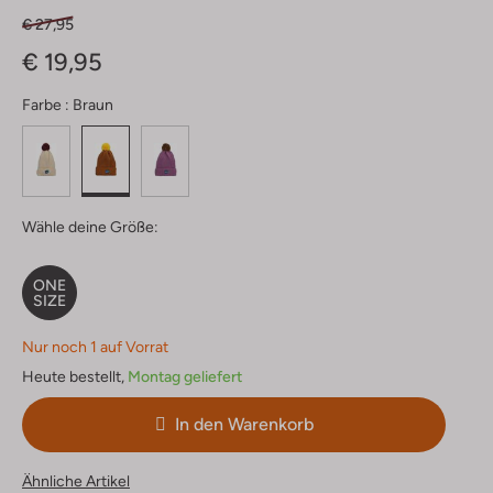
€ 27,95
€ 19,95
Farbe :
Braun
Wähle deine Größe:
ONE
SIZE
Nur noch 1 auf Vorrat
Heute bestellt,
Montag geliefert
In den Warenkorb
Ähnliche Artikel