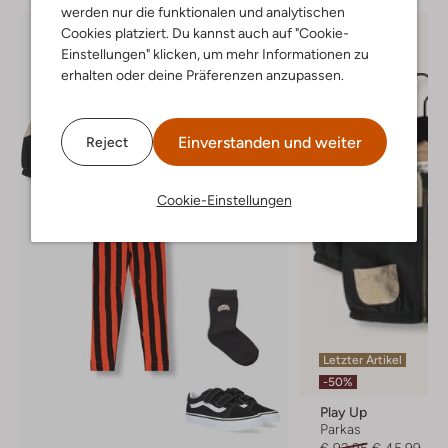
werden nur die funktionalen und analytischen
Cookies platziert. Du kannst auch auf "Cookie-
Einstellungen" klicken, um mehr Informationen zu
erhalten oder deine Präferenzen anzupassen.
Einverstanden und weiter
Reject
Cookie-Einstellungen
Letzter Artikel
-50%
Play Up
Parkas
€ 92,95
€ 45,99