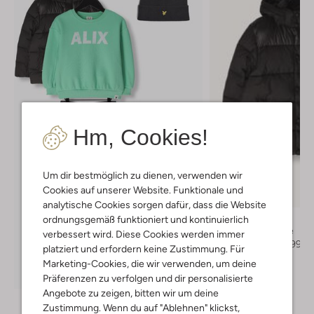
Hm, Cookies!
Um dir bestmöglich zu dienen, verwenden wir
Letzter Artikel
Cookies auf unserer Website. Funktionale und
-40%
analytische Cookies sorgen dafür, dass die Website
Tommy Hilfiger
ordnungsgemäß funktioniert und kontinuierlich
Wattierte Jacke
verbessert wird. Diese Cookies werden immer
€ 199,95
€ 119,99
platziert und erfordern keine Zustimmung. Für
Marketing-Cookies, die wir verwenden, um deine
Entdecke den Look
Präferenzen zu verfolgen und dir personalisierte
Angebote zu zeigen, bitten wir um deine
Zustimmung. Wenn du auf "Ablehnen" klickst,