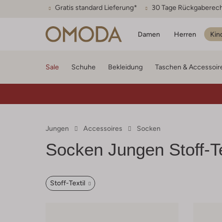
Gratis standard Lieferung*
30 Tage Rückgaberec
Damen
Herren
Kin
Sale
Schuhe
Bekleidung
Taschen & Accessoir
Jungen
Accessoires
Socken
Socken Jungen Stoff-Te
Stoff-Textil