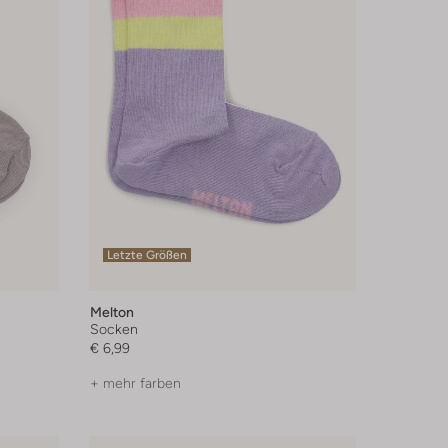
Letzte Größen
Melton
Socken
€ 6,99
+ mehr farben