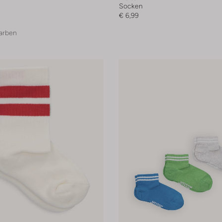
Socken
€ 6,99
arben