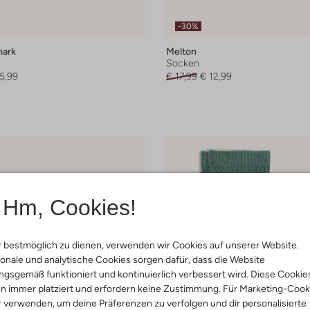
-30%
ark
Melton
Socken
5,99
€ 17,99
€ 12,99
Hm, Cookies!
 bestmöglich zu dienen, verwenden wir Cookies auf unserer Website.
onale und analytische Cookies sorgen dafür, dass die Website
gsgemäß funktioniert und kontinuierlich verbessert wird. Diese Cookie
n immer platziert und erfordern keine Zustimmung. Für Marketing-Cook
r verwenden, um deine Präferenzen zu verfolgen und dir personalisierte