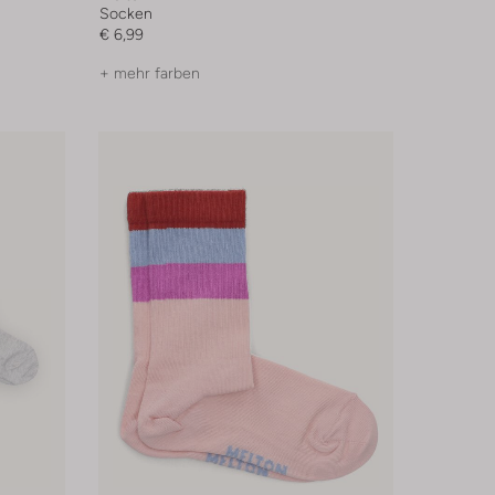
Socken
€ 6,99
+ mehr farben