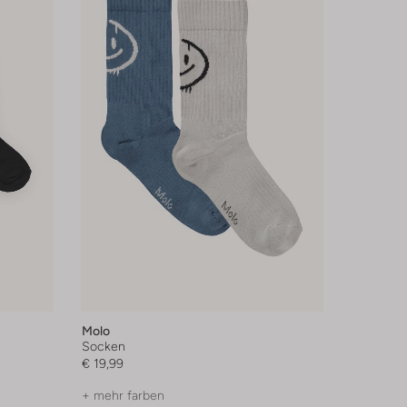
Molo
Socken
€ 19,99
+ mehr farben