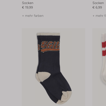
Socken
Socken
€ 19,99
€ 6,99
+ mehr farben
+ mehr f