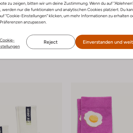
ote zu zeigen, bitten wir um deine Zustimmung. Wenn du auf "Ablehnen
t, werden nur die funktionalen und analytischen Cookies platziert. Du ka
uf "Cookie-Einstellungen" klicken, um mehr Informationen zu erhalten o
 Präferenzen anzupassen.
Cookie-
Reject
Einverstanden und weit
ark
Melton
nstellungen
Socken
 13,99
€ 6,99