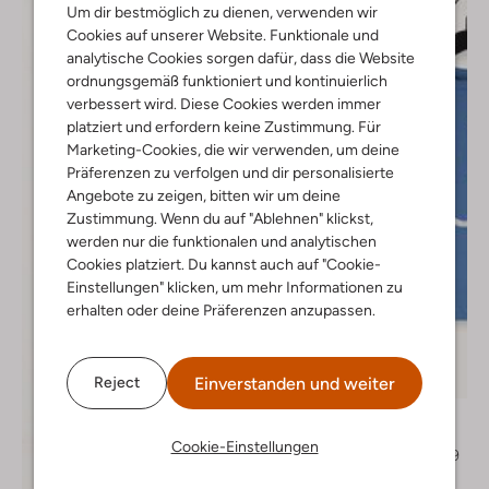
Um dir bestmöglich zu dienen, verwenden wir
Cookies auf unserer Website. Funktionale und
analytische Cookies sorgen dafür, dass die Website
ordnungsgemäß funktioniert und kontinuierlich
verbessert wird. Diese Cookies werden immer
platziert und erfordern keine Zustimmung. Für
Marketing-Cookies, die wir verwenden, um deine
Präferenzen zu verfolgen und dir personalisierte
Angebote zu zeigen, bitten wir um deine
Zustimmung. Wenn du auf "Ablehnen" klickst,
werden nur die funktionalen und analytischen
Cookies platziert. Du kannst auch auf "Cookie-
Einstellungen" klicken, um mehr Informationen zu
erhalten oder deine Präferenzen anzupassen.
Letzte Größen
Einverstanden und weiter
Reject
-30%
Molo
Polo-Shirt
Cookie-Einstellungen
€ 34,99
€ 23,99