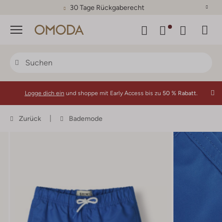
30 Tage Rückgaberecht
Menü
Logge dich ein
und shoppe mit Early Access bis zu
50 % Rabatt.
Zurück
Bademode