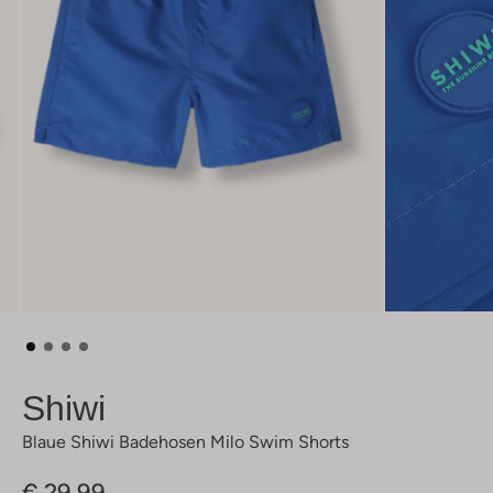
Shiwi
Blaue Shiwi Badehosen Milo Swim Shorts
€ 29,99