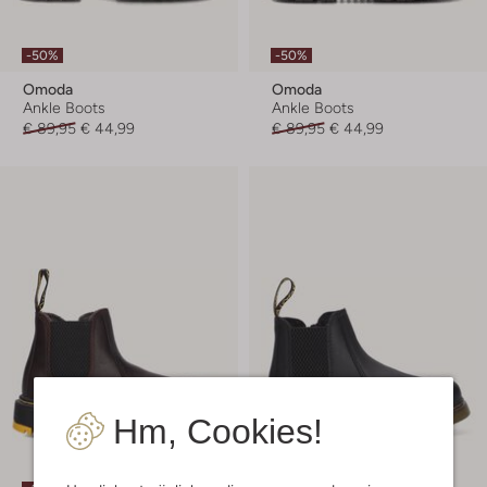
-50%
-50%
Omoda
Omoda
Ankle Boots
Ankle Boots
€ 89,95
€ 44,99
€ 89,95
€ 44,99
Hm, Cookies!