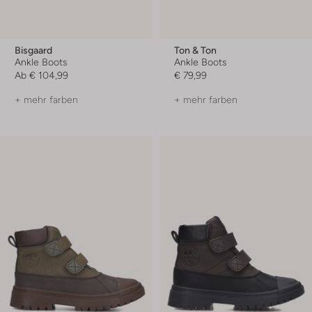
Bisgaard
Ton & Ton
Ankle Boots
Ankle Boots
Ab
€ 104,99
€ 79,99
+ mehr farben
+ mehr farben