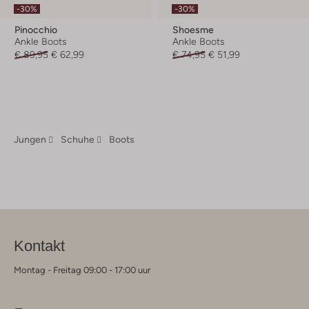
-30%
-30%
Pinocchio
Shoesme
Ankle Boots
Ankle Boots
€ 89,95
€ 62,99
€ 74,95
€ 51,99
Jungen
Schuhe
Boots
Kontakt
Montag - Freitag 09:00 - 17:00 uur