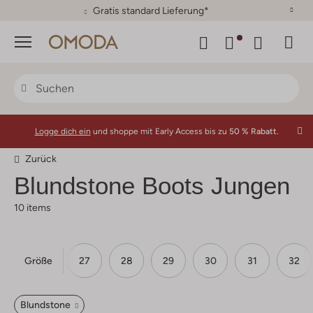
30 Tage Rückgaberecht
Menü
Logge dich ein
und shoppe mit Early Access bis zu
50 % Rabatt.
Zurück
Blundstone
Boots Jungen
10 items
Größe
25
26
27
28
29
30
31
32
Blundstone