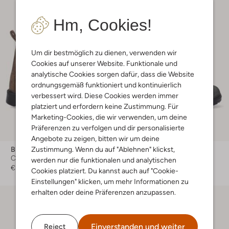
Hm, Cookies!
Um dir bestmöglich zu dienen, verwenden wir
Cookies auf unserer Website. Funktionale und
analytische Cookies sorgen dafür, dass die Website
ordnungsgemäß funktioniert und kontinuierlich
verbessert wird. Diese Cookies werden immer
platziert und erfordern keine Zustimmung. Für
Marketing-Cookies, die wir verwenden, um deine
Präferenzen zu verfolgen und dir personalisierte
Angebote zu zeigen, bitten wir um deine
Zustimmung. Wenn du auf "Ablehnen" klickst,
Blundstone
Blundstone
Chelsea Boots
Chelsea Boots
werden nur die funktionalen und analytischen
€ 129,99
€ 129,99
Cookies platziert. Du kannst auch auf "Cookie-
Einstellungen" klicken, um mehr Informationen zu
erhalten oder deine Präferenzen anzupassen.
Einverstanden und weiter
Reject