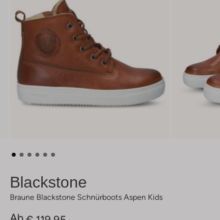
Blackstone
Braune Blackstone Schnürboots Aspen Kids
Ab
€ 119,95