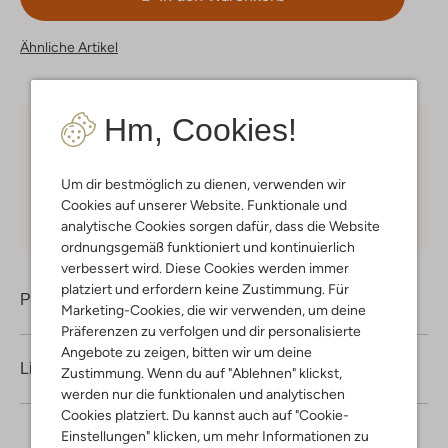
Ähnliche Artikel
Hm, Cookies!
Kostenloser Versand
ab € 75 für Club-Omoda
Mitglieder in Deutschland
Um dir bestmöglich zu dienen, verwenden wir
Kauf auf Rechnung
30 Tagen
Rückgaberecht
Cookies auf unserer Website. Funktionale und
analytische Cookies sorgen dafür, dass die Website
ordnungsgemäß funktioniert und kontinuierlich
verbessert wird. Diese Cookies werden immer
platziert und erfordern keine Zustimmung. Für
Produktinformation
Marketing-Cookies, die wir verwenden, um deine
Präferenzen zu verfolgen und dir personalisierte
Angebote zu zeigen, bitten wir um deine
Lieferung & Rückgabe
Zustimmung. Wenn du auf "Ablehnen" klickst,
werden nur die funktionalen und analytischen
Cookies platziert. Du kannst auch auf "Cookie-
Einstellungen" klicken, um mehr Informationen zu