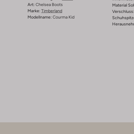
Art:
Chelsea Boots
Material So
Marke:
Timberland
Verschluss
Modellname:
Courma Kid
Schuhspitz
Herausnehm