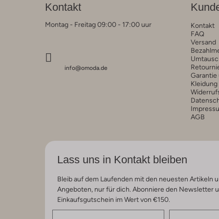
Kontakt
Kunde
Montag - Freitag 09:00 - 17:00 uur
Kontakt
FAQ
Versand
Bezahlm
Umtausc
Retourni
info@omoda.de
Garantie
Kleidung
Widerruf
Datensc
Impress
AGB
Lass uns in Kontakt bleiben
Bleib auf dem Laufenden mit den neuesten Artikeln u
Angeboten, nur für dich. Abonniere den Newsletter 
Einkaufsgutschein im Wert von €150.