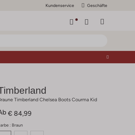
Kundenservice
Geschäfte
Timberland
Braune Timberland Chelsea Boots Courma Kid
Ab
€ 84,99
arbe :
Braun