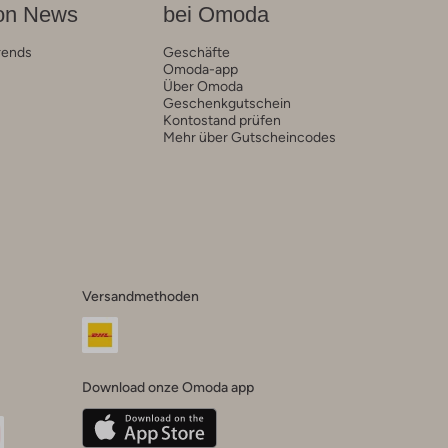
on News
bei Omoda
rends
Geschäfte
Omoda-app
Über Omoda
Geschenkgutschein
Kontostand prüfen
Mehr über Gutscheincodes
Versandmethoden
Download onze Omoda app