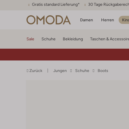
Gratis standard Lieferung*
30 Tage Rückgaberec
Damen
Herren
Kin
Sale
Schuhe
Bekleidung
Taschen & Accessoir
Zurück
Jungen
Schuhe
Boots