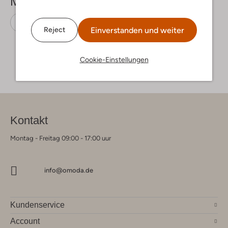
Mehr sehen
Chelsea Boots
Shoesme
Nubuk
Einverstanden und weiter
Reject
Cookie-Einstellungen
Kontakt
Montag - Freitag 09:00 - 17:00 uur
info@omoda.de
Kundenservice
Account