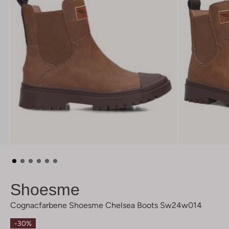
Shoesme
Cognacfarbene Shoesme Chelsea Boots Sw24w014
-30%