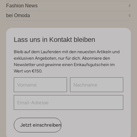
Fashion News
bei Omoda
Lass uns in Kontakt bleiben
Bleib auf dem Laufenden mit den neuesten Artikeln und
exklusiven Angeboten, nur für dich. Abonniere den
Newsletter und gewinne einen Einkaufsgutschein im
Wert von €150.
Jetzt einschreiben