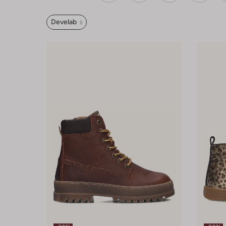
Develab