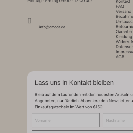
Montag - Freitag 09:00 - 17:00 uur
Kontakt
FAQ
Versand
Bezahlm
Umtausc
Retourni
info@omoda.de
Garantie
Kleidung
Widerruf
Datensc
Impress
AGB
Lass uns in Kontakt bleiben
Bleib auf dem Laufenden mit den neuesten Artikeln u
Angeboten, nur für dich. Abonniere den Newsletter 
Einkaufsgutschein im Wert von €150.