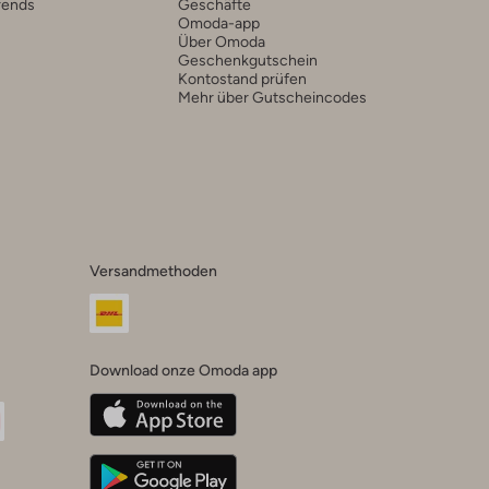
rends
Geschäfte
Omoda-app
Über Omoda
Geschenkgutschein
Kontostand prüfen
Mehr über Gutscheincodes
Versandmethoden
Download onze Omoda app
oda