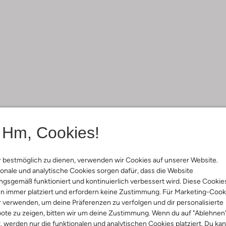
Hm, Cookies!
 bestmöglich zu dienen, verwenden wir Cookies auf unserer Website.
onale und analytische Cookies sorgen dafür, dass die Website
gsgemäß funktioniert und kontinuierlich verbessert wird. Diese Cookie
n immer platziert und erfordern keine Zustimmung. Für Marketing-Cook
r verwenden, um deine Präferenzen zu verfolgen und dir personalisierte
ote zu zeigen, bitten wir um deine Zustimmung. Wenn du auf "Ablehnen
t, werden nur die funktionalen und analytischen Cookies platziert. Du ka