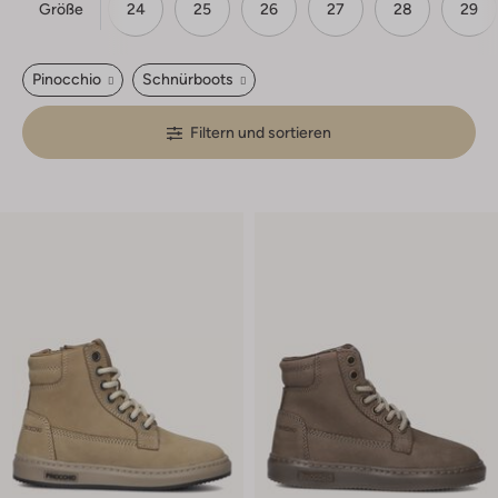
Größe
23
24
25
26
27
28
29
Pinocchio
Schnürboots
Filtern und sortieren