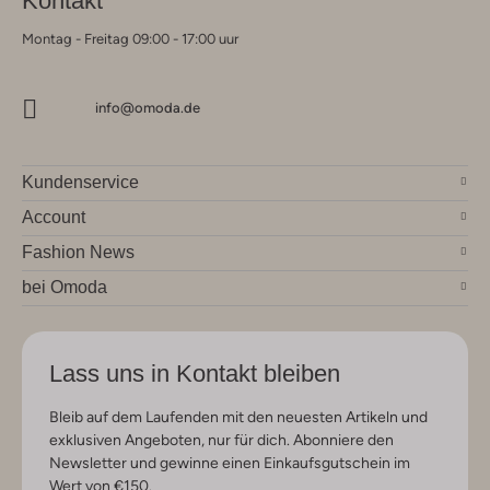
Kontakt
Montag - Freitag 09:00 - 17:00 uur
info@omoda.de
Kundenservice
Account
Fashion News
bei Omoda
Lass uns in Kontakt bleiben
Bleib auf dem Laufenden mit den neuesten Artikeln und
exklusiven Angeboten, nur für dich. Abonniere den
Newsletter und gewinne einen Einkaufsgutschein im
Wert von €150.