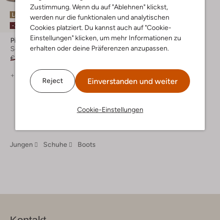
Zustimmung. Wenn du auf "Ablehnen" klickst,
Letzter Artikel
werden nur die funktionalen und analytischen
-30%
Cookies platziert. Du kannst auch auf "Cookie-
Einstellungen" klicken, um mehr Informationen zu
Pinocchio
erhalten oder deine Präferenzen anzupassen.
Schnürboots
€ 89,95
€ 62,99
+ mehr farben
Einverstanden und weiter
Reject
Cookie-Einstellungen
Jungen
Schuhe
Boots