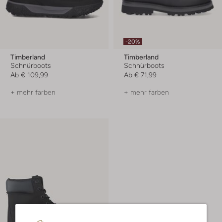
-20%
Timberland
Timberland
Schnürboots
Schnürboots
Ab
€ 109,99
Ab
€ 71,99
+ mehr farben
+ mehr farben