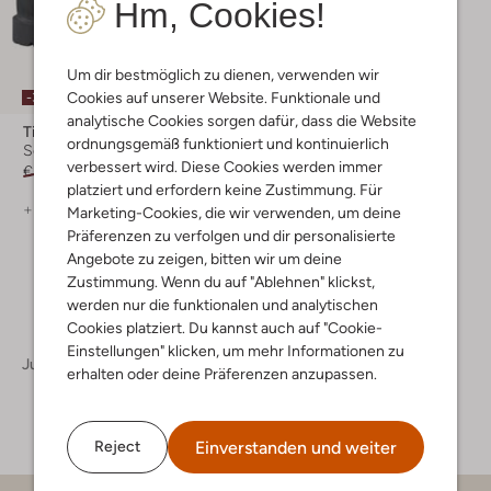
Hm, Cookies!
Um dir bestmöglich zu dienen, verwenden wir
Cookies auf unserer Website. Funktionale und
-30%
analytische Cookies sorgen dafür, dass die Website
Timberland
ordnungsgemäß funktioniert und kontinuierlich
Schnürboots
verbessert wird. Diese Cookies werden immer
€ 119,95
€ 83,95
platziert und erfordern keine Zustimmung. Für
+ mehr farben
Marketing-Cookies, die wir verwenden, um deine
Präferenzen zu verfolgen und dir personalisierte
Angebote zu zeigen, bitten wir um deine
Zustimmung. Wenn du auf "Ablehnen" klickst,
werden nur die funktionalen und analytischen
Cookies platziert. Du kannst auch auf "Cookie-
Einstellungen" klicken, um mehr Informationen zu
Jungen
Schuhe
Boots
erhalten oder deine Präferenzen anzupassen.
Einverstanden und weiter
Reject