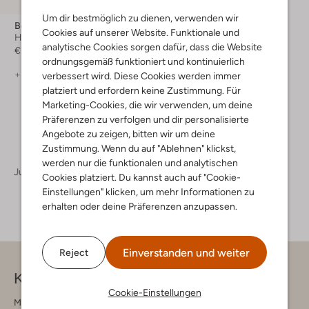
Um dir bestmöglich zu dienen, verwenden wir
Bergstein
Cookies auf unserer Website. Funktionale und
Hausschuhe
analytische Cookies sorgen dafür, dass die Website
€ 39,95
ordnungsgemäß funktioniert und kontinuierlich
+ mehr farben
verbessert wird. Diese Cookies werden immer
platziert und erfordern keine Zustimmung. Für
Marketing-Cookies, die wir verwenden, um deine
Präferenzen zu verfolgen und dir personalisierte
Angebote zu zeigen, bitten wir um deine
Zustimmung. Wenn du auf "Ablehnen" klickst,
werden nur die funktionalen und analytischen
Jungen
Schuhe
Hausschuhe
Cookies platziert. Du kannst auch auf "Cookie-
Einstellungen" klicken, um mehr Informationen zu
erhalten oder deine Präferenzen anzupassen.
Einverstanden und weiter
Reject
Kontakt
Cookie-Einstellungen
Montag - Freitag 09:00 - 17:00 uur