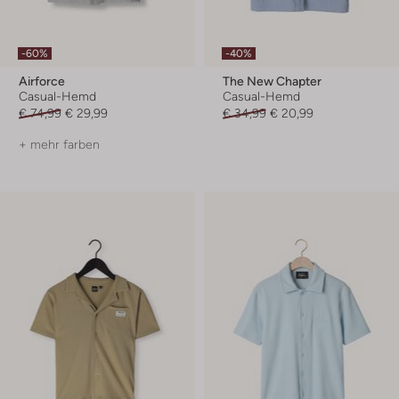
-60%
-40%
Airforce
The New Chapter
Casual-Hemd
Casual-Hemd
€ 74,99
€ 29,99
€ 34,99
€ 20,99
+ mehr farben