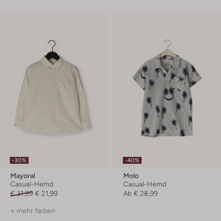
-30%
-40%
Mayoral
Molo
Casual-Hemd
Casual-Hemd
€ 31,99
€ 21,99
Ab
€ 28,99
+ mehr farben