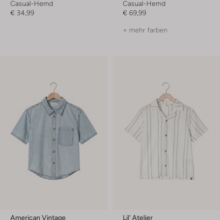
Casual-Hemd
Casual-Hemd
€ 34,99
€ 69,99
+ mehr farben
American Vintage
Lil' Atelier