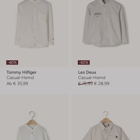
-40%
-60%
Tommy Hilfiger
Les Deux
Casual-Hemd
Casual-Hemd
Ab
€ 35,99
€ 72,99
€ 28,99