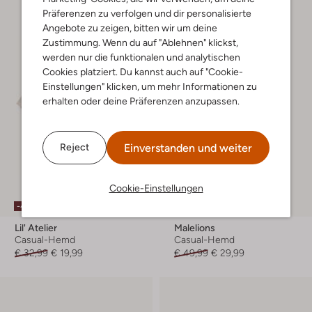
Präferenzen zu verfolgen und dir personalisierte
Angebote zu zeigen, bitten wir um deine
Zustimmung. Wenn du auf "Ablehnen" klickst,
werden nur die funktionalen und analytischen
Cookies platziert. Du kannst auch auf "Cookie-
Einstellungen" klicken, um mehr Informationen zu
erhalten oder deine Präferenzen anzupassen.
Einverstanden und weiter
Reject
Cookie-Einstellungen
-40%
-40%
Lil' Atelier
Malelions
Casual-Hemd
Casual-Hemd
€ 32,99
€ 19,99
€ 49,99
€ 29,99