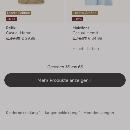
Letzte Größen
Letzte Größen
-40%
-30%
Rellix
Malelions
Casual-Hemd
Casual-Hemd
€ 49,99
€ 29,99
€ 49,99
€ 34,99
+ mehr farben
Gesehen 36 von 66
Mehr Produkte anzeigen
Kinderbekleidung
Jungenbekleidung
Hemden Jungen