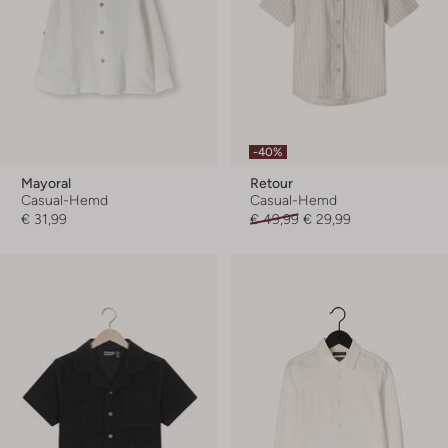
-40%
Mayoral
Retour
Casual-Hemd
Casual-Hemd
€ 31,99
€ 49,99
€ 29,99