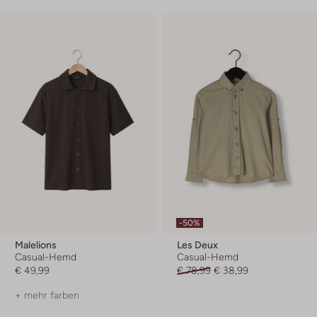
-50%
Malelions
Les Deux
Casual-Hemd
Casual-Hemd
€ 49,99
€ 78,99
€ 38,99
+ mehr farben