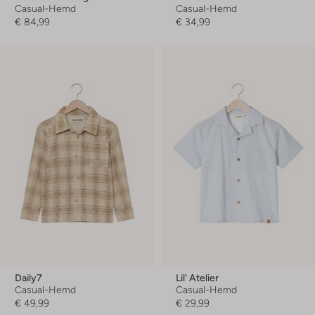
Casual-Hemd
Casual-Hemd
€ 84,99
€ 34,99
Daily7
Lil' Atelier
Casual-Hemd
Casual-Hemd
€ 49,99
€ 29,99