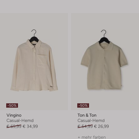
-50%
-50%
Vingino
Ton & Ton
Casual-Hemd
Casual-Hemd
€ 69,99
€ 34,99
€ 54,99
€ 26,99
+ mehr farben