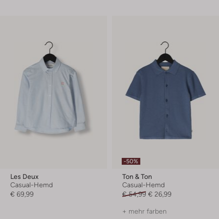
-50%
Les Deux
Ton & Ton
Casual-Hemd
Casual-Hemd
€ 69,99
€ 54,99
€ 26,99
+ mehr farben