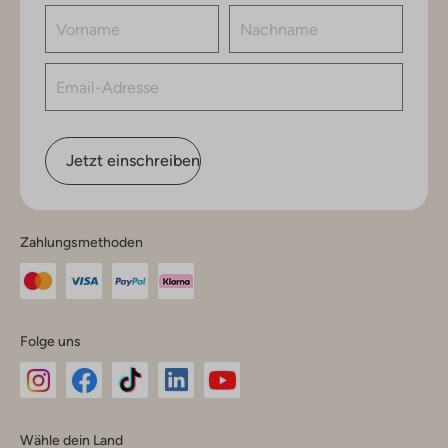
Jetzt einschreiben
Zahlungsmethoden
Folge uns
Omoda
Omoda
Omoda
Omoda
Omoda
Wähle dein Land