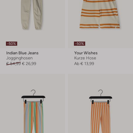
-50%
-50%
Indian Blue Jeans
Your Wishes
Jogginghosen
Kurze Hose
€ 54,99
€ 26,99
Ab
€ 13,99