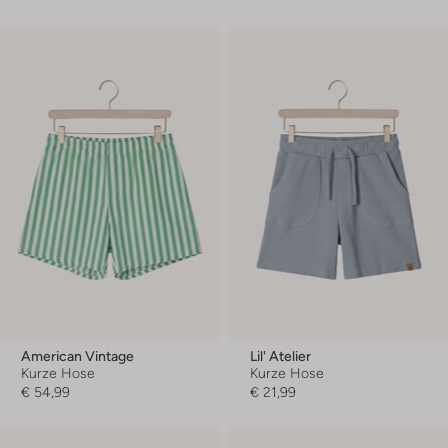
American Vintage
Lil' Atelier
Kurze Hose
Kurze Hose
€ 54,99
€ 21,99