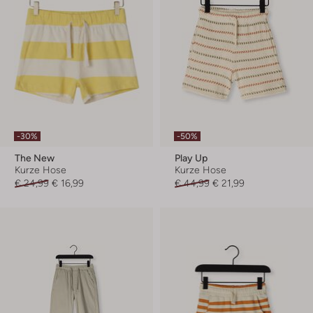
-30%
-50%
The New
Play Up
Kurze Hose
Kurze Hose
€ 24,99
€ 16,99
€ 44,99
€ 21,99