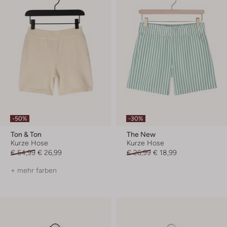
-50%
-30%
Ton & Ton
The New
Kurze Hose
Kurze Hose
€ 54,99
€ 26,99
€ 26,99
€ 18,99
+ mehr farben