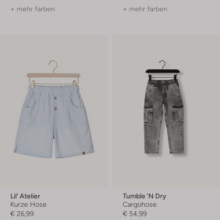
+ mehr farben
+ mehr farben
Lil' Atelier
Tumble 'n Dry
Kurze Hose
Cargohose
€ 26,99
€ 54,99