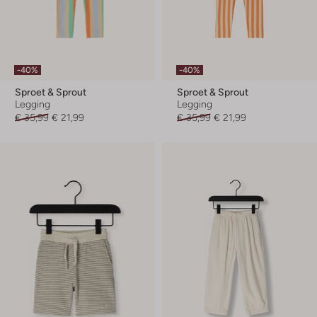
-40%
-40%
Sproet & Sprout
Sproet & Sprout
Legging
Legging
€ 35,99
€ 21,99
€ 35,99
€ 21,99