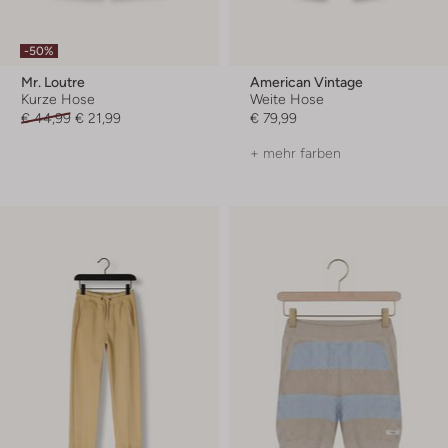
-50%
Mr. Loutre
American Vintage
Kurze Hose
Weite Hose
€ 44,99
€ 21,99
€ 79,99
+ mehr farben