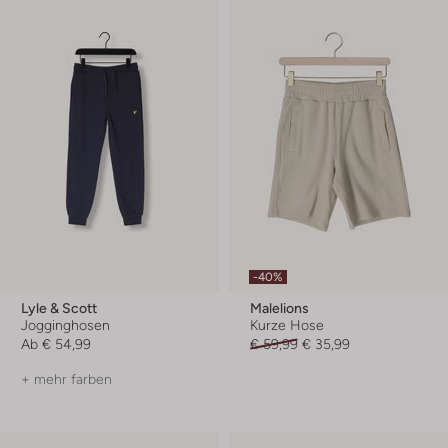
-40%
Lyle & Scott
Malelions
Jogginghosen
Kurze Hose
Ab
€ 54,99
€ 59,99
€ 35,99
+ mehr farben