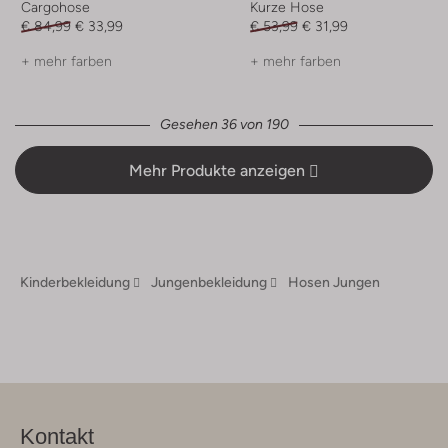
Cargohose
Kurze Hose
€ 84,99
€ 33,99
€ 53,99
€ 31,99
+ mehr farben
+ mehr farben
Gesehen 36 von 190
Mehr Produkte anzeigen
Kinderbekleidung
Jungenbekleidung
Hosen Jungen
Kontakt