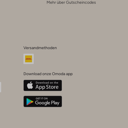
Mehr über Gutscheincodes
Versandmethoden
Download onze Omoda app
oda
n
uTube