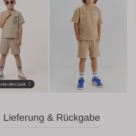
cke den Look
Lieferung & Rückgabe