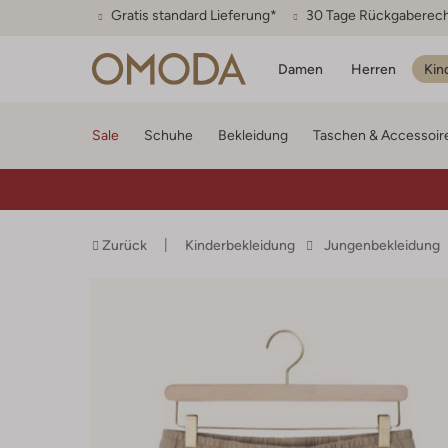
Gratis standard Lieferung*
30 Tage Rückgaberec
Damen
Herren
Kin
Sale
Schuhe
Bekleidung
Taschen & Accessoir
Zurück
Kinderbekleidung
Jungenbekleidung