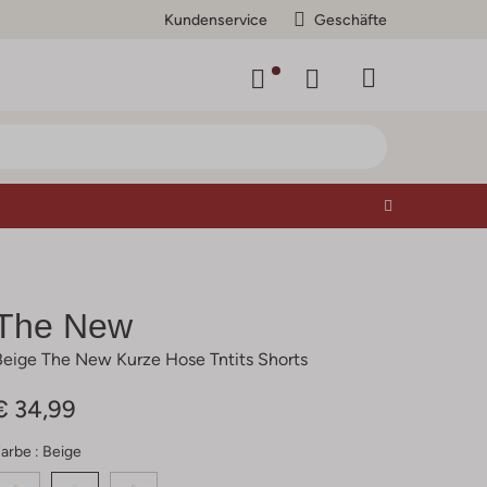
Kundenservice
Geschäfte
The New
Beige The New Kurze Hose Tntits Shorts
€ 34,99
arbe :
Beige