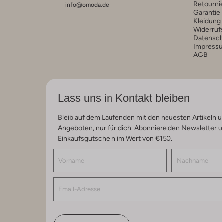
Retourni
info@omoda.de
Garantie
Kleidung
Widerruf
Datensc
Impress
AGB
Lass uns in Kontakt bleiben
Bleib auf dem Laufenden mit den neuesten Artikeln u
Angeboten, nur für dich. Abonniere den Newsletter 
Einkaufsgutschein im Wert von €150.