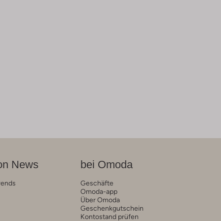
on News
bei Omoda
rends
Geschäfte
Omoda-app
Über Omoda
Geschenkgutschein
Kontostand prüfen