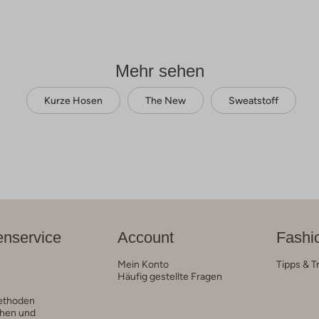
Mehr sehen
Kurze Hosen
The New
Sweatstoff
nservice
Account
Fashi
Mein Konto
Tipps & T
Häufig gestellte Fragen
ethoden
hen und