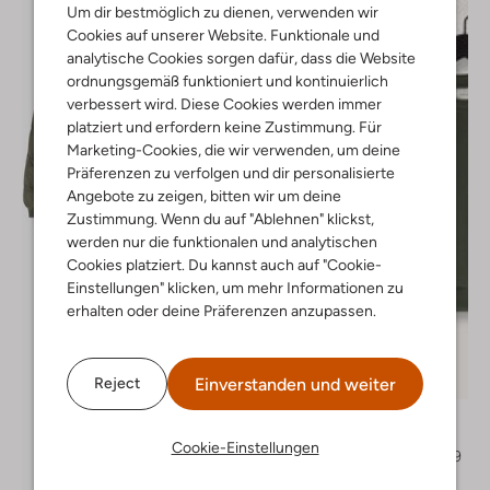
Um dir bestmöglich zu dienen, verwenden wir
Cookies auf unserer Website. Funktionale und
analytische Cookies sorgen dafür, dass die Website
ordnungsgemäß funktioniert und kontinuierlich
verbessert wird. Diese Cookies werden immer
platziert und erfordern keine Zustimmung. Für
Marketing-Cookies, die wir verwenden, um deine
Präferenzen zu verfolgen und dir personalisierte
Angebote zu zeigen, bitten wir um deine
Zustimmung. Wenn du auf "Ablehnen" klickst,
werden nur die funktionalen und analytischen
Cookies platziert. Du kannst auch auf "Cookie-
Einstellungen" klicken, um mehr Informationen zu
erhalten oder deine Präferenzen anzupassen.
Letzter Artikel
Einverstanden und weiter
Reject
-40%
Les Deux
Pullover
Cookie-Einstellungen
€ 58,99
€ 34,99