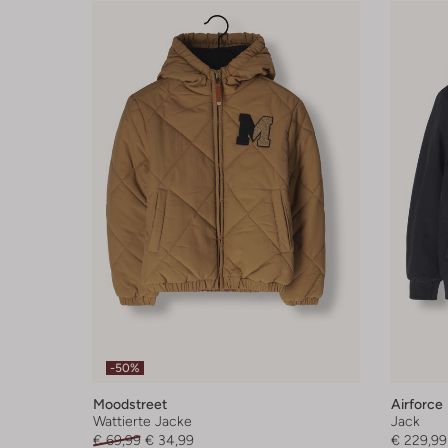
-50%
Moodstreet
Airforce
Wattierte Jacke
Jack
€ 69,99
€ 34,99
€ 229,99