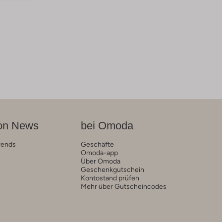
on News
bei Omoda
rends
Geschäfte
Omoda-app
Über Omoda
Geschenkgutschein
Kontostand prüfen
Mehr über Gutscheincodes