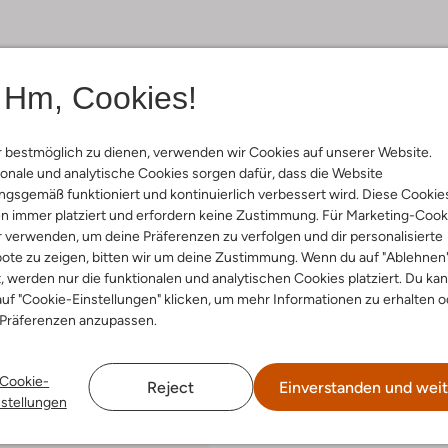
Hm, Cookies!
 bestmöglich zu dienen, verwenden wir Cookies auf unserer Website.
onale und analytische Cookies sorgen dafür, dass die Website
gsgemäß funktioniert und kontinuierlich verbessert wird. Diese Cookie
n immer platziert und erfordern keine Zustimmung. Für Marketing-Cook
r verwenden, um deine Präferenzen zu verfolgen und dir personalisierte
ote zu zeigen, bitten wir um deine Zustimmung. Wenn du auf "Ablehnen
t, werden nur die funktionalen und analytischen Cookies platziert. Du ka
uf "Cookie-Einstellungen" klicken, um mehr Informationen zu erhalten o
 Präferenzen anzupassen.
Cookie-
Reject
Einverstanden und weit
nstellungen
 Artikel