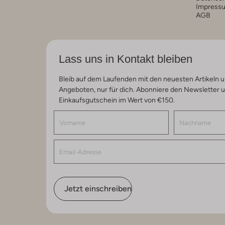
Impress
AGB
Lass uns in Kontakt bleiben
Bleib auf dem Laufenden mit den neuesten Artikeln u
Angeboten, nur für dich. Abonniere den Newsletter 
Einkaufsgutschein im Wert von €150.
Jetzt einschreiben