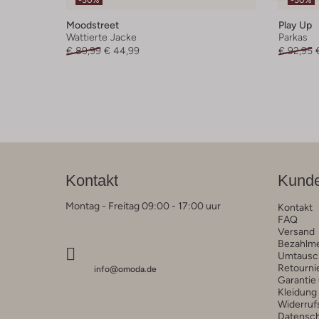
-50%
-50%
Moodstreet
Play Up
Wattierte Jacke
Parkas
€ 89,99
€ 44,99
€ 92,95
Kontakt
Kunde
Montag - Freitag 09:00 - 17:00 uur
Kontakt
FAQ
Versand
Bezahlm
Umtausc
Retourni
info@omoda.de
Garantie
Kleidung
Widerruf
Datensc