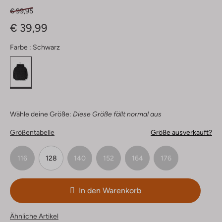
€ 99,95
€ 39,99
Farbe :
Schwarz
Wähle deine Größe:
Diese Größe fällt normal aus
Größentabelle
Größe ausverkauft?
116
128
140
152
164
176
In den Warenkorb
Ähnliche Artikel