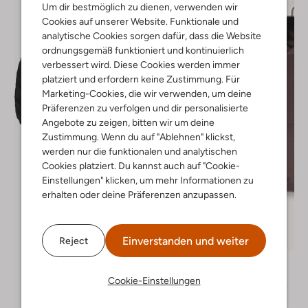
Um dir bestmöglich zu dienen, verwenden wir
Cookies auf unserer Website. Funktionale und
analytische Cookies sorgen dafür, dass die Website
ordnungsgemäß funktioniert und kontinuierlich
verbessert wird. Diese Cookies werden immer
platziert und erfordern keine Zustimmung. Für
Marketing-Cookies, die wir verwenden, um deine
Präferenzen zu verfolgen und dir personalisierte
Angebote zu zeigen, bitten wir um deine
Zustimmung. Wenn du auf "Ablehnen" klickst,
werden nur die funktionalen und analytischen
Cookies platziert. Du kannst auch auf "Cookie-
Einstellungen" klicken, um mehr Informationen zu
erhalten oder deine Präferenzen anzupassen.
Letzter Artikel
Einverstanden und weiter
Reject
-20%
Vingino
Hoodies
Cookie-Einstellungen
€ 39,95
€ 31,99