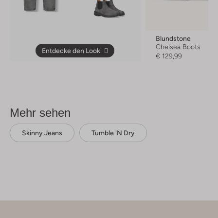
Blundstone
Chelsea Boots
Entdecke den Look
€ 129,99
Mehr sehen
Skinny Jeans
Tumble 'n Dry