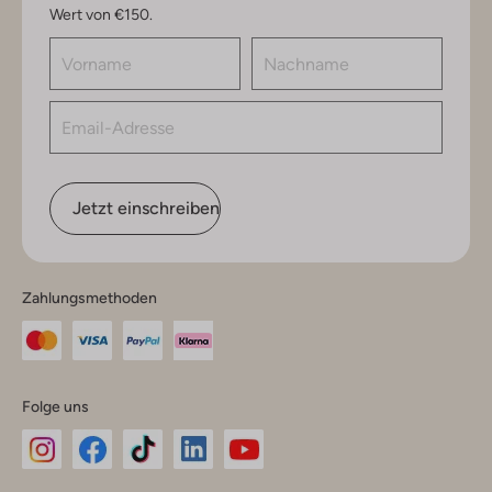
Wert von €150.
Jetzt einschreiben
Zahlungsmethoden
Folge uns
Omoda
Omoda
Omoda
Omoda
Omoda