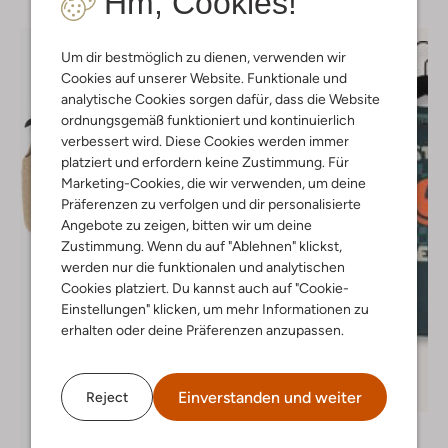
Hm, Cookies!
Um dir bestmöglich zu dienen, verwenden wir
Cookies auf unserer Website. Funktionale und
analytische Cookies sorgen dafür, dass die Website
ordnungsgemäß funktioniert und kontinuierlich
verbessert wird. Diese Cookies werden immer
platziert und erfordern keine Zustimmung. Für
Marketing-Cookies, die wir verwenden, um deine
Präferenzen zu verfolgen und dir personalisierte
Angebote zu zeigen, bitten wir um deine
Zustimmung. Wenn du auf "Ablehnen" klickst,
werden nur die funktionalen und analytischen
Cookies platziert. Du kannst auch auf "Cookie-
Einstellungen" klicken, um mehr Informationen zu
erhalten oder deine Präferenzen anzupassen.
Letzter Artikel
Einverstanden und weiter
Reject
-30%
Tumble 'n Dry
T-shirt