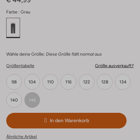
Farbe :
Grau
Wähle deine Größe:
Diese Größe fällt normal aus
Größentabelle
Größe ausverkauft?
98
104
110
116
122
128
134
140
146
In den Warenkorb
Ähnliche Artikel