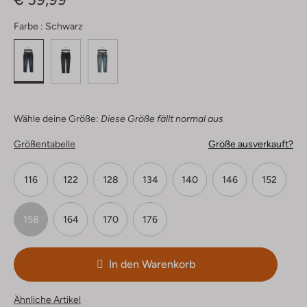
Farbe :
Schwarz
Wähle deine Größe:
Diese Größe fällt normal aus
Größentabelle
Größe ausverkauft?
116
122
128
134
140
146
152
158
164
170
176
In den Warenkorb
Ähnliche Artikel