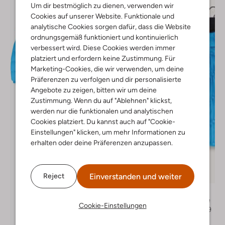
Um dir bestmöglich zu dienen, verwenden wir
Cookies auf unserer Website. Funktionale und
analytische Cookies sorgen dafür, dass die Website
ordnungsgemäß funktioniert und kontinuierlich
verbessert wird. Diese Cookies werden immer
platziert und erfordern keine Zustimmung. Für
Marketing-Cookies, die wir verwenden, um deine
Präferenzen zu verfolgen und dir personalisierte
Angebote zu zeigen, bitten wir um deine
Zustimmung. Wenn du auf "Ablehnen" klickst,
werden nur die funktionalen und analytischen
Cookies platziert. Du kannst auch auf "Cookie-
Einstellungen" klicken, um mehr Informationen zu
erhalten oder deine Präferenzen anzupassen.
Letzter Artikel
Einverstanden und weiter
Reject
-50%
Vingino
Wattierte Jacke
Cookie-Einstellungen
€ 99,99
€ 49,99