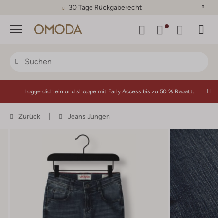
30 Tage Rückgaberecht
Menü
Logge dich ein
und shoppe mit Early Access bis zu
50 % Rabatt.
Zurück
Jeans Jungen