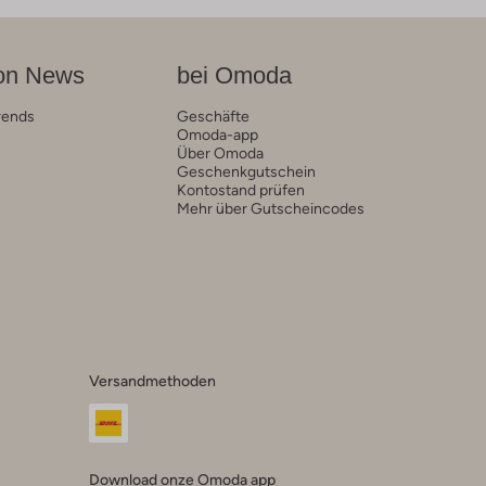
on News
bei Omoda
rends
Geschäfte
Omoda-app
Über Omoda
Geschenkgutschein
Kontostand prüfen
Mehr über Gutscheincodes
Versandmethoden
Download onze Omoda app