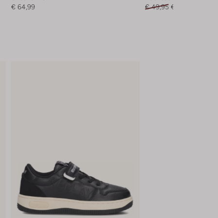
€ 64,99
€ 49,95
€ 39,99