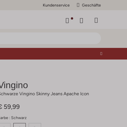
Kundenservice
Geschäfte
Vingino
Schwarze Vingino Skinny Jeans Apache Icon
€ 59,99
arbe :
Schwarz