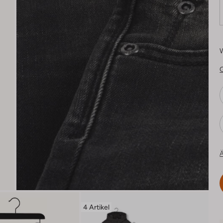
Ä
4 Artikel