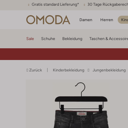
Gratis standard Lieferung*
30 Tage Rückgaberec
Damen
Herren
Kin
Sale
Schuhe
Bekleidung
Taschen & Accessoir
Zurück
Kinderbekleidung
Jungenbekleidung