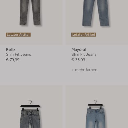
Letzter Artikel
Letzter Artikel
Rellix
Mayoral
Slim Fit Jeans
Slim Fit Jeans
€ 79,99
€ 33,99
+ mehr farben