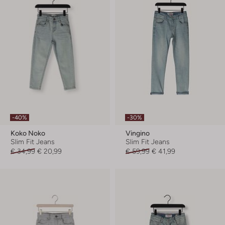
-40%
-30%
Koko Noko
Vingino
Slim Fit Jeans
Slim Fit Jeans
€ 34,99
€ 20,99
€ 59,99
€ 41,99