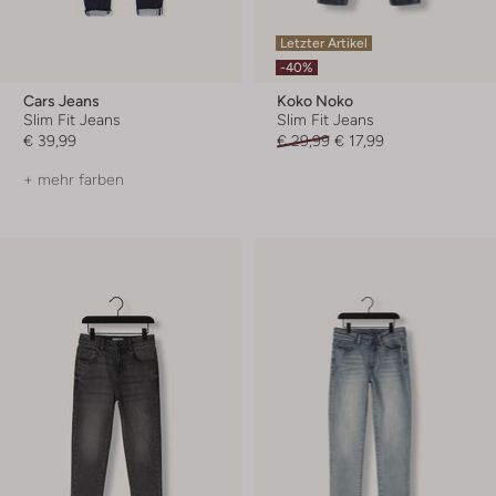
Letzter Artikel
-40%
Cars Jeans
Koko Noko
Slim Fit Jeans
Slim Fit Jeans
€ 39,99
€ 29,99
€ 17,99
+ mehr farben