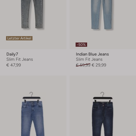
Letzter Artikel
-50%
Daily7
Indian Blue Jeans
Slim Fit Jeans
Slim Fit Jeans
€ 47,99
€ 59,99
€ 29,99