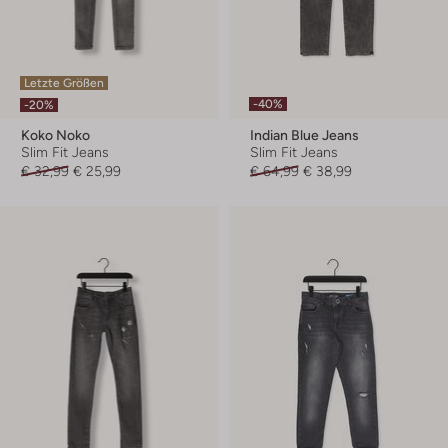
Letzte Größen
-40%
-20%
Koko Noko
Indian Blue Jeans
Slim Fit Jeans
Slim Fit Jeans
€ 32,99
€ 25,99
€ 64,99
€ 38,99