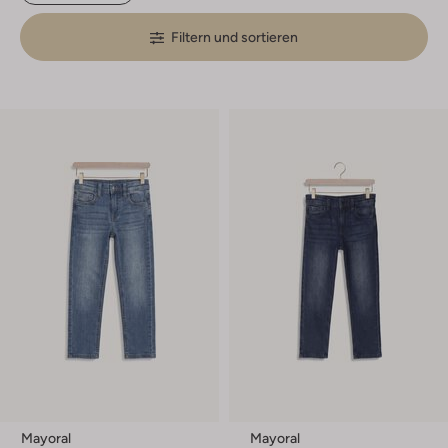
Filtern und sortieren
Mayoral
Mayoral