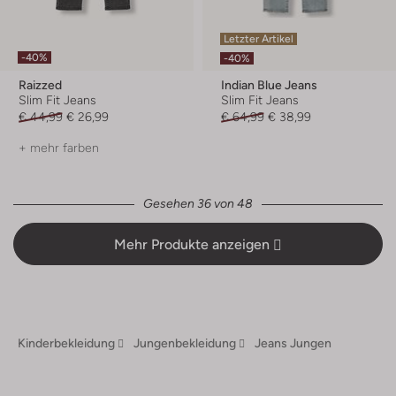
Letzter Artikel
-40%
-40%
Raizzed
Indian Blue Jeans
Slim Fit Jeans
Slim Fit Jeans
€ 44,99
€ 26,99
€ 64,99
€ 38,99
+ mehr farben
Gesehen 36 von 48
Mehr Produkte anzeigen
Kinderbekleidung
Jungenbekleidung
Jeans Jungen