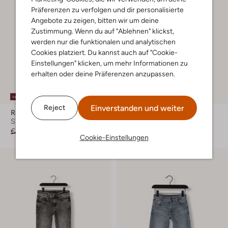
Präferenzen zu verfolgen und dir personalisierte
Angebote zu zeigen, bitten wir um deine
Zustimmung. Wenn du auf "Ablehnen" klickst,
werden nur die funktionalen und analytischen
Cookies platziert. Du kannst auch auf "Cookie-
Einstellungen" klicken, um mehr Informationen zu
erhalten oder deine Präferenzen anzupassen.
Letzter Artikel
-40%
Einverstanden und weiter
Reject
Raizzed
Daily7
Slim Fit Jeans
Slim Fit Jeans
€ 54,99
€ 32,99
€ 47,99
Cookie-Einstellungen