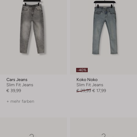
-40%
Cars Jeans
Koko Noko
Slim Fit Jeans
Slim Fit Jeans
€ 39,99
€ 29,99
€ 17,99
+ mehr farben