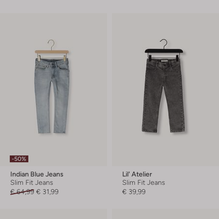
-50%
Indian Blue Jeans
Lil' Atelier
Slim Fit Jeans
Slim Fit Jeans
€ 64,99
€ 31,99
€ 39,99