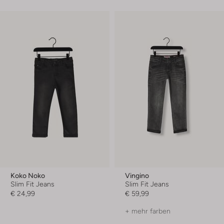
Koko Noko
Vingino
Slim Fit Jeans
Slim Fit Jeans
€ 24,99
€ 59,99
+ mehr farben