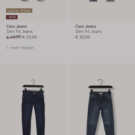
Letzter Artikel
-40%
Cars Jeans
Cars Jeans
Slim Fit Jeans
Slim Fit Jeans
€ 49,99
€ 29,99
€ 39,99
+ mehr farben