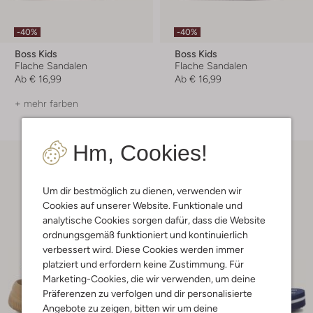
-40%
-40%
Boss Kids
Boss Kids
Flache Sandalen
Flache Sandalen
Ab
€ 16,99
Ab
€ 16,99
+ mehr farben
Hm, Cookies!
Um dir bestmöglich zu dienen, verwenden wir
Cookies auf unserer Website. Funktionale und
analytische Cookies sorgen dafür, dass die Website
ordnungsgemäß funktioniert und kontinuierlich
verbessert wird. Diese Cookies werden immer
platziert und erfordern keine Zustimmung. Für
Marketing-Cookies, die wir verwenden, um deine
Präferenzen zu verfolgen und dir personalisierte
Angebote zu zeigen, bitten wir um deine