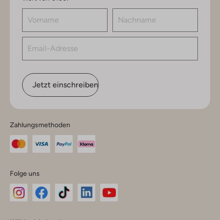
Jetzt einschreiben
Zahlungsmethoden
Folge uns
Omoda
Omoda
Omoda
Omoda
Omoda