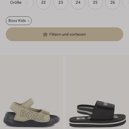
Größe
20
21
22
23
24
25
26
Boss Kids
Filtern und sortieren