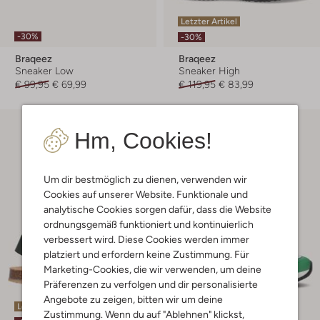
Letzter Artikel
-30%
-30%
Braqeez
Braqeez
Sneaker Low
Sneaker High
€ 99,95
€ 69,99
€ 119,95
€ 83,99
Hm, Cookies!
Um dir bestmöglich zu dienen, verwenden wir
Cookies auf unserer Website. Funktionale und
analytische Cookies sorgen dafür, dass die Website
ordnungsgemäß funktioniert und kontinuierlich
verbessert wird. Diese Cookies werden immer
platziert und erfordern keine Zustimmung. Für
Marketing-Cookies, die wir verwenden, um deine
Präferenzen zu verfolgen und dir personalisierte
Angebote zu zeigen, bitten wir um deine
Letzte Größen
Letzter Artikel
Zustimmung. Wenn du auf "Ablehnen" klickst,