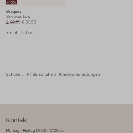
-40%
Braqeez
Sneaker Low
€ 99,95
€ 59,95
+ mehr farben
Schuhe
Kinderschuhe
Kinderschuhe Jungen
Kontakt
Montag - Freitag 09:00 - 17:00 uur