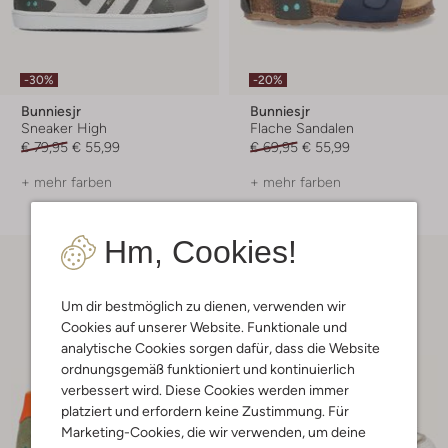
-30%
-20%
Bunniesjr
Bunniesjr
Sneaker High
Flache Sandalen
€ 79,95
€ 55,99
€ 69,95
€ 55,99
+ mehr farben
+ mehr farben
Hm, Cookies!
Um dir bestmöglich zu dienen, verwenden wir
Cookies auf unserer Website. Funktionale und
analytische Cookies sorgen dafür, dass die Website
ordnungsgemäß funktioniert und kontinuierlich
verbessert wird. Diese Cookies werden immer
platziert und erfordern keine Zustimmung. Für
Marketing-Cookies, die wir verwenden, um deine