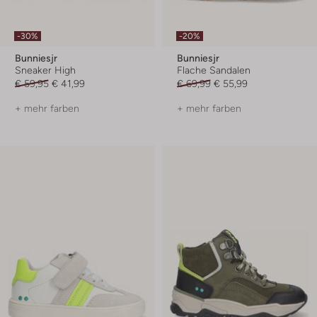
-30%
-20%
Bunniesjr
Bunniesjr
Sneaker High
Flache Sandalen
€ 59,95
€ 41,99
€ 69,99
€ 55,99
+ mehr farben
+ mehr farben