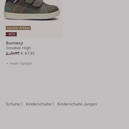
Letzter Artikel
-40%
Bunniesjr
Sneaker High
€ 79,95
€ 47,95
+ mehr farben
Schuhe
Kinderschuhe
Kinderschuhe Jungen