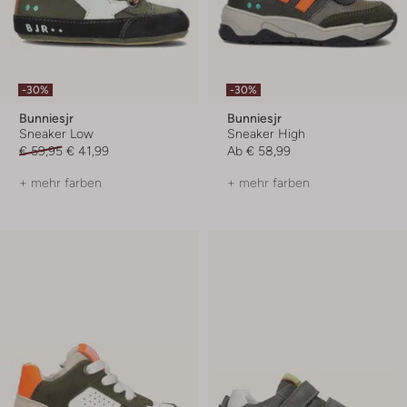
-30%
-30%
Bunniesjr
Bunniesjr
Sneaker Low
Sneaker High
€ 59,95
€ 41,99
Ab
€ 58,99
+ mehr farben
+ mehr farben