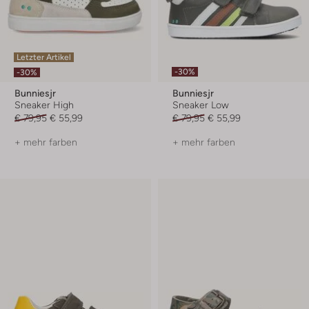
Letzter Artikel
-30%
-30%
Bunniesjr
Bunniesjr
Sneaker High
Sneaker Low
€ 79,95
€ 55,99
€ 79,95
€ 55,99
+ mehr farben
+ mehr farben