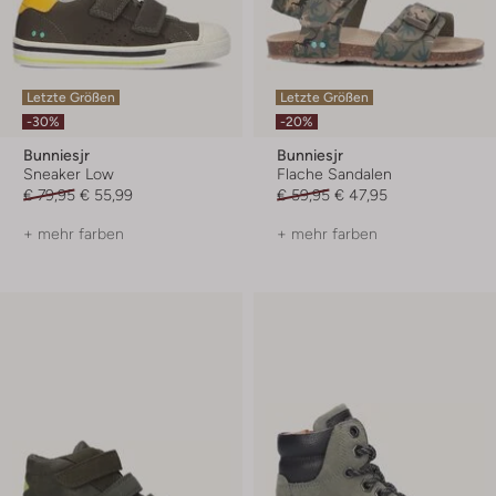
Letzte Größen
Letzte Größen
-30%
-20%
Bunniesjr
Bunniesjr
Sneaker Low
Flache Sandalen
€ 79,95
€ 55,99
€ 59,95
€ 47,95
+ mehr farben
+ mehr farben