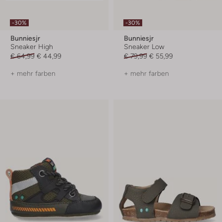
-30%
-30%
Bunniesjr
Bunniesjr
Sneaker High
Sneaker Low
€ 64,99
€ 44,99
€ 79,99
€ 55,99
+ mehr farben
+ mehr farben