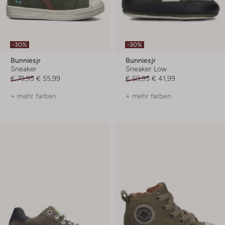
-30%
-30%
Bunniesjr
Bunniesjr
Sneaker
Sneaker Low
€ 79,95
€ 55,99
€ 59,95
€ 41,99
+ mehr farben
+ mehr farben