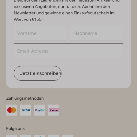
Bleib auf dem Laufenden mit den neuesten Artikeln und
exklusiven Angeboten, nur für dich. Abonniere den
Newsletter und gewinne einen Einkaufsgutschein im
Wert von €150.
Jetzt einschreiben
Zahlungsmethoden
Folge uns