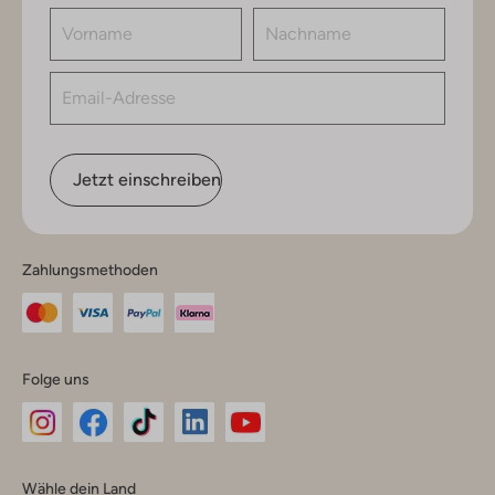
Jetzt einschreiben
Zahlungsmethoden
Folge uns
Omoda
Omoda
Omoda
Omoda
Omoda
Wähle dein Land