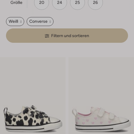
Größe
20
24
25
26
Weiß
Converse
Filtern und sortieren