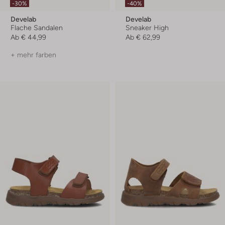
-30%
-40%
Develab
Develab
Flache Sandalen
Sneaker High
Ab
€ 44,99
Ab
€ 62,99
+ mehr farben