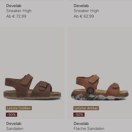
Develab
Develab
Sneaker High
Sneaker High
Ab
€ 72,99
Ab
€ 62,99
Letzte Größen
Letzter Artikel
-50%
-50%
Develab
Develab
Sandalen
Flache Sandalen