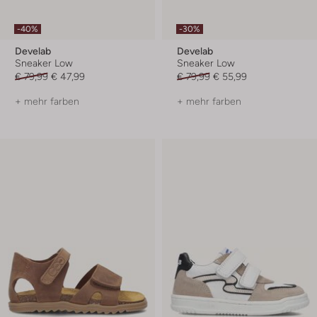
-40%
-30%
Develab
Develab
Sneaker Low
Sneaker Low
€ 79,99
€ 47,99
€ 79,99
€ 55,99
+ mehr farben
+ mehr farben