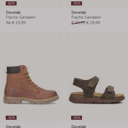
-60%
-50%
Develab
Develab
Flache Sandalen
Flache Sandalen
Ab
€ 25,99
€ 59,99
€ 29,99
-50%
-50%
Develab
Develab