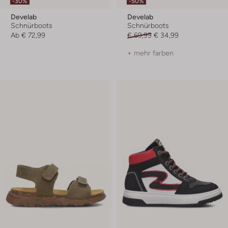
-30%
-50%
Develab
Develab
Schnürboots
Schnürboots
Ab
€ 72,99
€ 69,99
€ 34,99
+ mehr farben