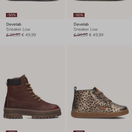
-50%
-50%
Develab
Develab
Sneaker Low
Sneaker Low
€ 99,99
€ 49,99
€ 99,99
€ 49,99