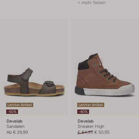
+ mehr farben
Letzter Artikel
Letzter Artikel
-50%
-40%
Develab
Develab
Sandalen
Sneaker High
Ab
€ 29,99
€ 84,95
€ 50,95