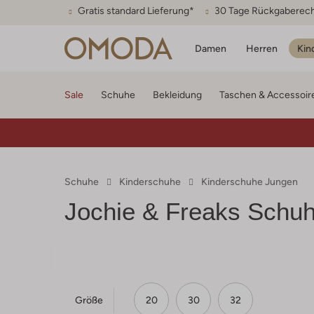
Gratis standard Lieferung*
30 Tage Rückgaberec
Damen
Herren
Kin
Sale
Schuhe
Bekleidung
Taschen & Accessoir
Schuhe
Kinderschuhe
Kinderschuhe Jungen
Jochie & Freaks
Schuh
Größe
20
30
32