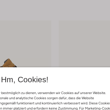
Hm, Cookies!
 bestmöglich zu dienen, verwenden wir Cookies auf unserer Website.
onale und analytische Cookies sorgen dafür, dass die Website
gsgemäß funktioniert und kontinuierlich verbessert wird. Diese Cookie
 Artikel
Letzter Artikel
n immer platziert und erfordern keine Zustimmung. Für Marketing-Cook