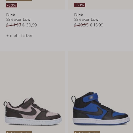
-60%
-30%
Nike
Nike
Sneaker Low
Sneaker Low
€ 44,99
€ 30,99
€ 39,95
€ 15,99
+ mehr farben