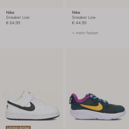
Nike
Nike
Sneaker Low
Sneaker Low
€ 64,99
€ 44,99
+ mehr farben
Letzter Artikel