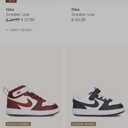
-30%
Nike
Nike
Sneaker Low
Sneaker Low
€ 39,99
€ 27,99
€ 64,99
+ mehr farben
Letzte Größen
Letzter Artikel