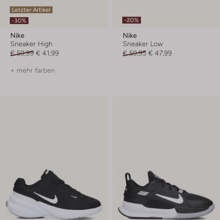
Letzter Artikel
-20%
-30%
Nike
Nike
Sneaker High
Sneaker Low
€ 59,99
€ 41,99
€ 59,95
€ 47,99
+ mehr farben