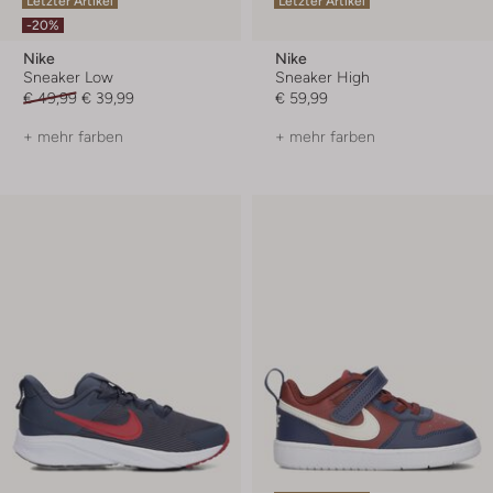
Letzter Artikel
Letzter Artikel
-20%
Nike
Nike
Sneaker Low
Sneaker High
€ 49,99
€ 39,99
€ 59,99
+ mehr farben
+ mehr farben