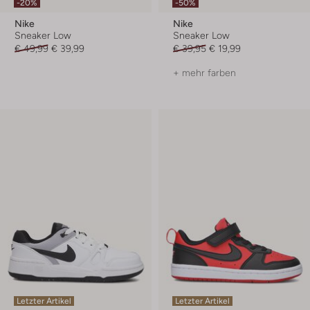
-20%
-50%
Nike
Nike
Sneaker Low
Sneaker Low
€ 49,99
€ 39,99
€ 39,95
€ 19,99
+ mehr farben
Letzter Artikel
Letzter Artikel