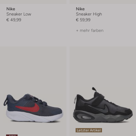
Nike
Nike
Sneaker Low
Sneaker High
€ 49,99
€ 59,99
+ mehr farben
Letzter Artikel