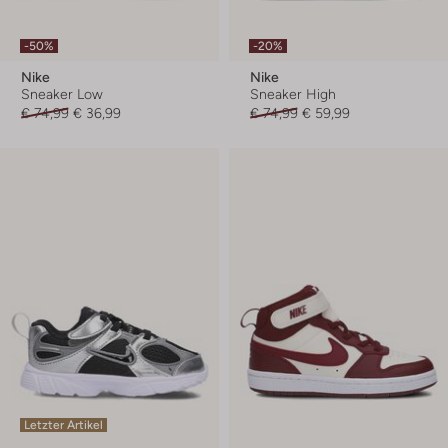
-50%
-20%
Nike
Nike
Sneaker Low
Sneaker High
€ 74,99
€ 36,99
€ 74,99
€ 59,99
Letzter Artikel