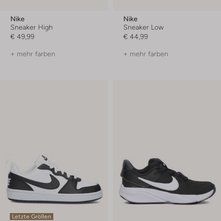
Nike
Nike
Sneaker High
Sneaker Low
€ 49,99
€ 44,99
+ mehr farben
+ mehr farben
Letzte Größen