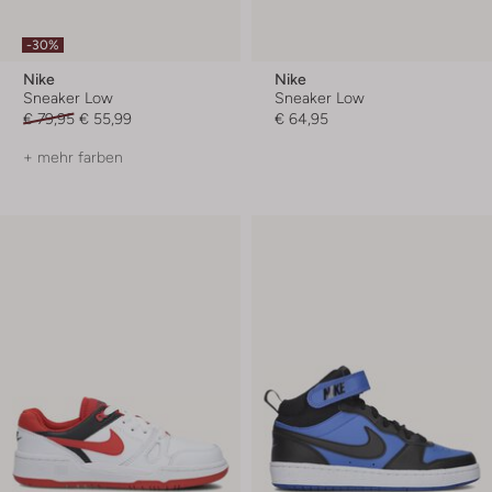
-30%
Nike
Nike
Sneaker Low
Sneaker Low
€ 79,95
€ 55,99
€ 64,95
+ mehr farben