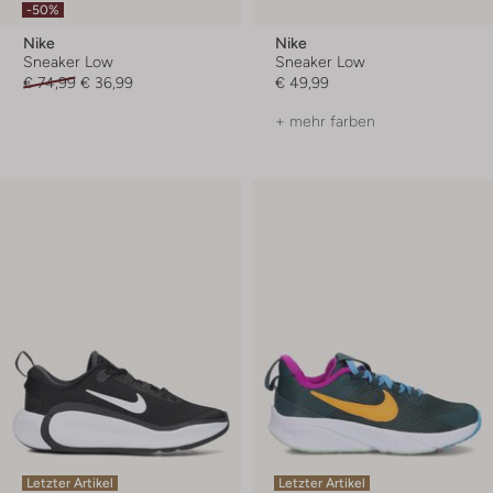
-50%
Nike
Nike
Sneaker Low
Sneaker Low
€ 74,99
€ 36,99
€ 49,99
+ mehr farben
Letzter Artikel
Letzter Artikel