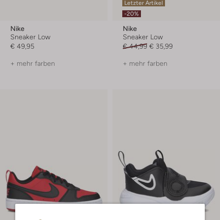
Letzter Artikel
-20%
Nike
Nike
Sneaker Low
Sneaker Low
€ 49,95
€ 44,99
€ 35,99
+ mehr farben
+ mehr farben