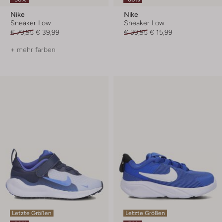
Nike
Nike
Sneaker Low
Sneaker Low
€ 79,95
€ 39,99
€ 39,95
€ 15,99
+ mehr farben
Letzte Größen
Letzte Größen