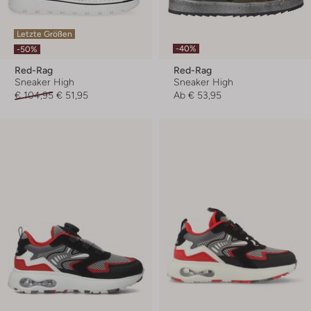
Letzte Größen
-40%
-50%
Red-Rag
Red-Rag
Sneaker High
Sneaker High
€ 104,95
€ 51,95
Ab
€ 53,95