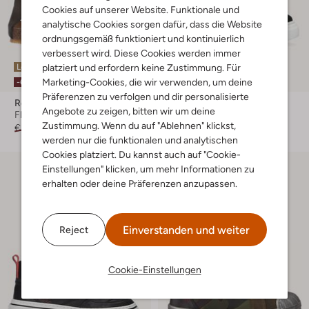
Cookies auf unserer Website. Funktionale und
analytische Cookies sorgen dafür, dass die Website
ordnungsgemäß funktioniert und kontinuierlich
verbessert wird. Diese Cookies werden immer
platziert und erfordern keine Zustimmung. Für
Letzte Größen
Letzter Artikel
Marketing-Cookies, die wir verwenden, um deine
-60%
-50%
Präferenzen zu verfolgen und dir personalisierte
Red-Rag
Red-Rag
Angebote zu zeigen, bitten wir um deine
Flache Sandalen
Sneaker High
Zustimmung. Wenn du auf "Ablehnen" klickst,
€ 59,95
€ 23,99
€ 104,95
€ 51,95
werden nur die funktionalen und analytischen
Cookies platziert. Du kannst auch auf "Cookie-
Einstellungen" klicken, um mehr Informationen zu
erhalten oder deine Präferenzen anzupassen.
Einverstanden und weiter
Reject
Cookie-Einstellungen