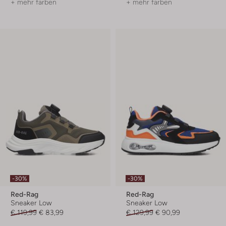
+ mehr farben
+ mehr farben
-30%
-30%
Red-Rag
Red-Rag
Sneaker Low
Sneaker Low
€ 119,99
€ 83,99
€ 129,99
€ 90,99