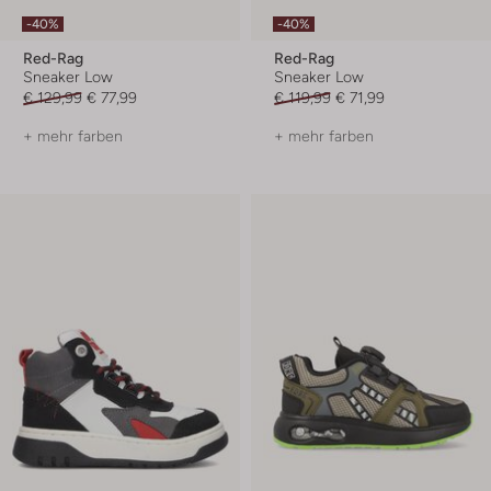
-40%
-40%
Red-Rag
Red-Rag
Sneaker Low
Sneaker Low
€ 129,99
€ 77,99
€ 119,99
€ 71,99
+ mehr farben
+ mehr farben