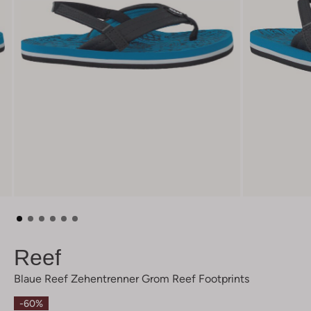
Reef
Blaue Reef Zehentrenner Grom Reef Footprints
-60%