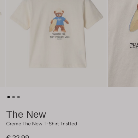
The New
Creme The New T-Shirt Tnstted
€ 22,99