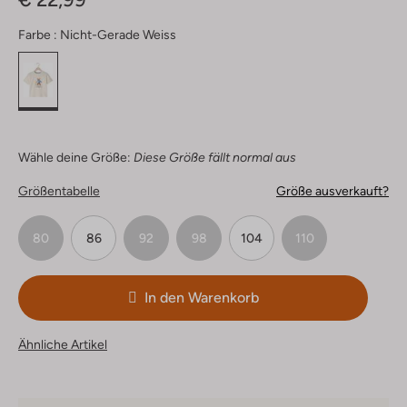
Farbe :
Nicht-Gerade Weiss
Wähle deine Größe:
Diese Größe fällt normal aus
Größentabelle
Größe ausverkauft?
80
86
92
98
104
110
In den Warenkorb
Ähnliche Artikel