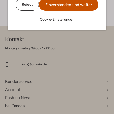
Einverstanden und weiter
Reject
Cookie-Einstellungen
Kontakt
Montag - Freitag 09:00 - 17:00 uur
info@omoda.de
Kundenservice
Account
Fashion News
bei Omoda