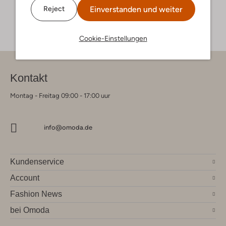
Einverstanden und weiter
Reject
Cookie-Einstellungen
Kontakt
Montag - Freitag 09:00 - 17:00 uur
info@omoda.de
Kundenservice
Account
Fashion News
bei Omoda