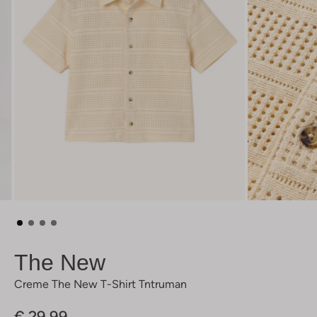
The New
Creme The New T-Shirt Tntruman
€ 29,99